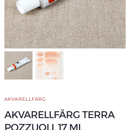
AKVARELLFÄRG
AKVARELLFÄRG TERRA
POZZUOLI, 17 ML