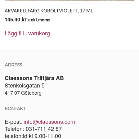
AKVARELLFÄRG KOBOLTVIOLETT, 17 ML
145,40
kr
exkl.moms
Lägg till i varukorg
ADRESS
Claessons Trätjära AB
Stenkolsgatan 5
417 07 Göteborg
KONTAKT
E-post:
info@claessons.com
Telefon: 031-711 42 87
telefontid kl 9.00-11.00