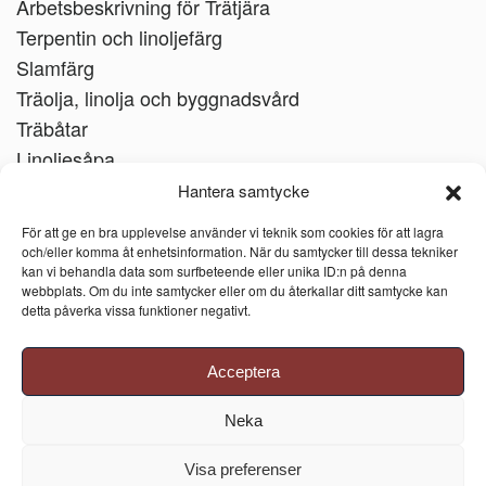
Arbetsbeskrivning för Trätjära
Terpentin och linoljefärg
Slamfärg
Träolja, linolja och byggnadsvård
Träbåtar
Linoljesåpa
Hantera samtycke
För att ge en bra upplevelse använder vi teknik som cookies för att lagra
och/eller komma åt enhetsinformation. När du samtycker till dessa tekniker
kan vi behandla data som surfbeteende eller unika ID:n på denna
webbplats. Om du inte samtycker eller om du återkallar ditt samtycke kan
detta påverka vissa funktioner negativt.
Acceptera
Neka
Visa preferenser