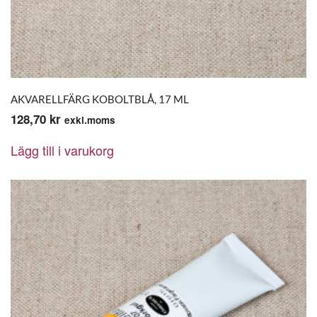
AKVARELLFÄRG KOBOLTBLÅ, 17 ML
128,70
kr
exkl.moms
Lägg till i varukorg