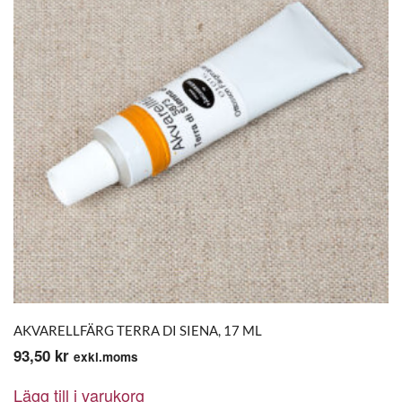
AKVARELLFÄRG TERRA DI SIENA, 17 ML
93,50
kr
exkl.moms
Lägg till i varukorg