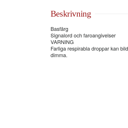
mängd
Beskrivning
Basfärg
Signalord och faroangivelser
VARNING
Farliga respirabla droppar kan bild
dimma.