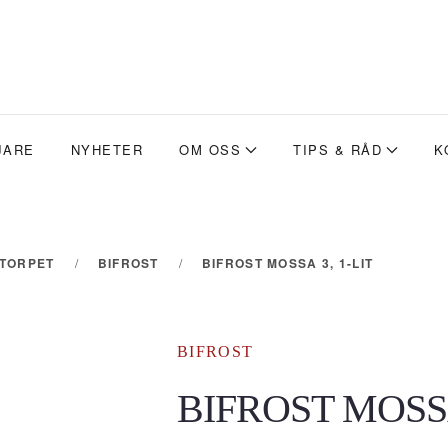
JARE
NYHETER
OM OSS
TIPS & RÅD
K
ETORPET
BIFROST
BIFROST MOSSA 3, 1-LIT
BIFROST
BIFROST MOSSA