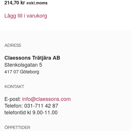
214,70
kr
exkl.moms
Lägg till i varukorg
ADRESS
Claessons Trätjära AB
Stenkolsgatan 5
417 07 Göteborg
KONTAKT
E-post:
info@claessons.com
Telefon: 031-711 42 87
telefontid kl 9.00-11.00
ÖPPETTIDER