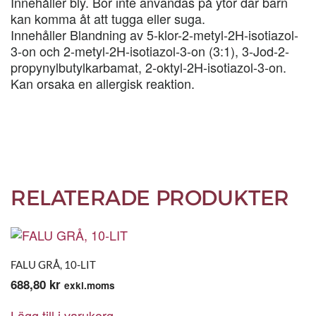
Innehåller bly. Bör inte användas på ytor där barn
kan komma åt att tugga eller suga.
Innehåller Blandning av 5-klor-2-metyl-2H-isotiazol-
3-on och 2-metyl-2H-isotiazol-3-on (3:1), 3-Jod-2-
propynylbutylkarbamat, 2-oktyl-2H-isotiazol-3-on.
Kan orsaka en allergisk reaktion.
RELATERADE PRODUKTER
FALU GRÅ, 10-LIT
688,80
kr
exkl.moms
Lägg till i varukorg