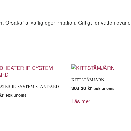
n. Orsakar allvarlig ögonirritation. Giftigt för vattenleva
KITTSTÄMJÄRN
ATER IR SYSTEM STANDARD
303,20
kr
exkl.moms
kr
exkl.moms
Läs mer