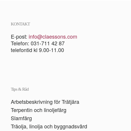
KONTAKT
E-post:
info@claessons.com
Telefon: 031-711 42 87
telefontid kl 9.00-11.00
Tips & Råd
Arbetsbeskrivning för Trätjära
Terpentin och linoljefärg
Slamfärg
Träolja, linolja och byggnadsvård