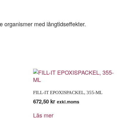
nde organismer med långtidseffekter.
FILL-IT EPOXISPACKEL, 355-ML
672,50
kr
exkl.moms
Läs mer