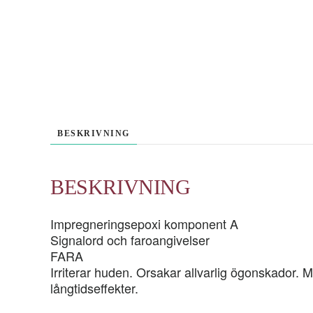
BESKRIVNING
BESKRIVNING
Impregneringsepoxi komponent A
Signalord och faroangivelser
FARA
Irriterar huden. Orsakar allvarlig ögonskador. 
långtidseffekter.