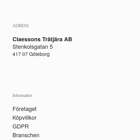
ADRESS
Claessons Trätjära AB
Stenkolsgatan 5
417 07 Göteborg
Information
Företaget
Köpvillkor
GDPR
Branschen