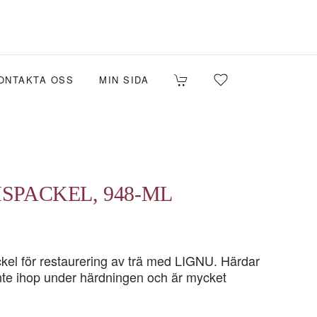
ONTAKTA OSS
MIN SIDA
ISPACKEL, 948-ML
el för restaurering av trä med LIGNU. Härdar
inte ihop under härdningen och är mycket