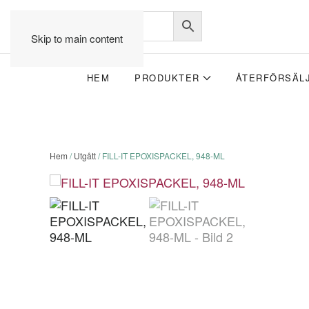
Skip to main content
HEM
PRODUKTER
ÅTERFÖRSÄL
Hem
/
Utgått
/ FILL-IT EPOXISPACKEL, 948-ML