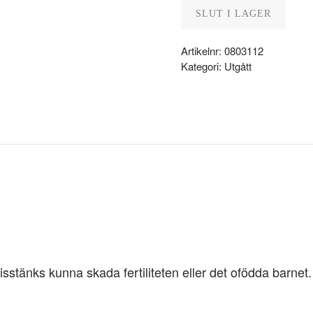
SLUT I LAGER
Artikelnr:
0803112
Kategori:
Utgått
Misstänks kunna skada fertiliteten eller det ofödda barnet