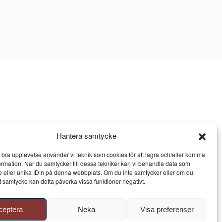
Hantera samtycke
n bra upplevelse använder vi teknik som cookies för att lagra och/eller komma
ormation. När du samtycker till dessa tekniker kan vi behandla data som
 eller unika ID:n på denna webbplats. Om du inte samtycker eller om du
itt samtycke kan detta påverka vissa funktioner negativt.
ceptera
Neka
Visa preferenser