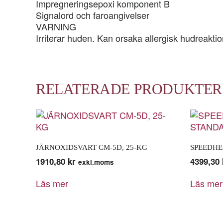
Impregneringsepoxi komponent B
Signalord och faroangivelser
VARNING
Irriterar huden. Kan orsaka allergisk hudreaktio
RELATERADE PRODUKTER
JÄRNOXIDSVART CM-5D, 25-KG
SPEEDHE
1910,80
kr
4399,30
exkl.moms
Läs mer
Läs mer