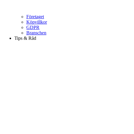
Företaget
Köpvillkor
GDPR
Branschen
Tips & Råd