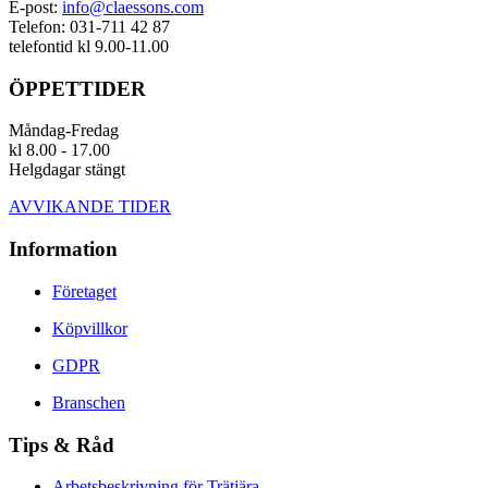
E-post:
info@claessons.com
Telefon: 031-711 42 87
telefontid kl 9.00-11.00
ÖPPETTIDER
Måndag-Fredag
kl 8.00 - 17.00
Helgdagar stängt
AVVIKANDE TIDER
Information
Företaget
Köpvillkor
GDPR
Branschen
Tips & Råd
Arbetsbeskrivning för Trätjära