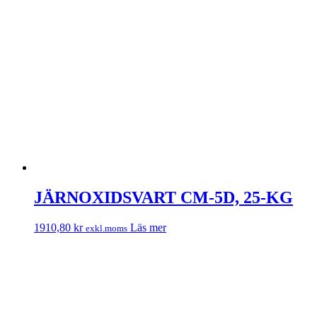
JÄRNOXIDSVART CM-5D, 25-KG
1910,80
kr
Läs mer
exkl.moms