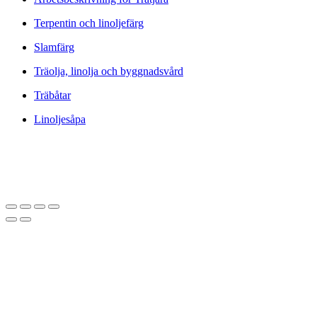
Terpentin och linoljefärg
Slamfärg
Träolja, linolja och byggnadsvård
Träbåtar
Linoljesåpa