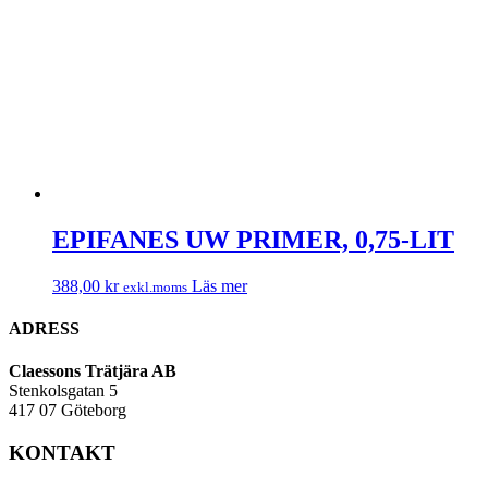
EPIFANES UW PRIMER, 0,75-LIT
388,00
kr
Läs mer
exkl.moms
ADRESS
Claessons Trätjära AB
Stenkolsgatan 5
417 07 Göteborg
KONTAKT