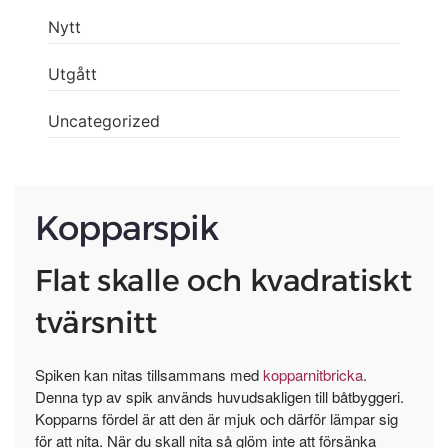
Nytt
Utgått
Uncategorized
Kopparspik
Flat skalle och kvadratiskt
tvärsnitt
Spiken kan nitas tillsammans med
kopparnitbricka
.
Denna typ av spik används huvudsakligen till båtbyggeri.
Kopparns fördel är att den är mjuk och därför lämpar sig
för att nita. När du skall nita så glöm inte att försänka