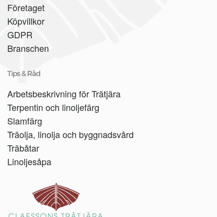
Företaget
Köpvillkor
GDPR
Branschen
Tips & Råd
Arbetsbeskrivning för Trätjära
Terpentin och linoljefärg
Slamfärg
Träolja, linolja och byggnadsvård
Träbåtar
Linoljesåpa