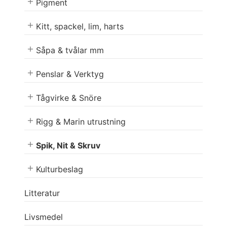
Pigment
Kitt, spackel, lim, harts
Såpa & tvålar mm
Penslar & Verktyg
Tågvirke & Snöre
Rigg & Marin utrustning
Spik, Nit & Skruv
Kulturbeslag
Litteratur
Livsmedel