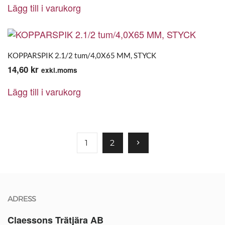
Lägg till i varukorg
KOPPARSPIK 2.1/2 tum/4,0X65 MM, STYCK
14,60
kr
exkl.moms
Lägg till i varukorg
1
2
ADRESS
Claessons Trätjära AB