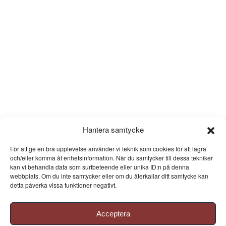
Hantera samtycke
För att ge en bra upplevelse använder vi teknik som cookies för att lagra
och/eller komma åt enhetsinformation. När du samtycker till dessa tekniker
kan vi behandla data som surfbeteende eller unika ID:n på denna
webbplats. Om du inte samtycker eller om du återkallar ditt samtycke kan
detta påverka vissa funktioner negativt.
Acceptera