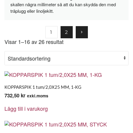
skallen några millimeter så att du kan skydda den med
träplugg eller linoljekitt.
1
2
Visar 1–16 av 26 resultat
KOPPARSPIK 1 tum/2,0X25 MM, 1-KG
732,50
kr
exkl.moms
Lägg till i varukorg