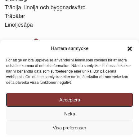
Träolja, linolja och byggnadsvård
Träbåtar
Linoljesåpa
Hantera samtycke
För att ge en bra upplevelse använder vi teknik som cookies för att lagra
och/eller komma åt enhetsinformation. När du samtycker till dessa tekniker
kan vi behandla data som surfbeteende eller unika ID:n på denna
webbplats. Om du inte samtycker eller om du återkallar ditt samtycke kan
detta påverka vissa funktioner negativt.
Acceptera
Neka
Visa preferenser