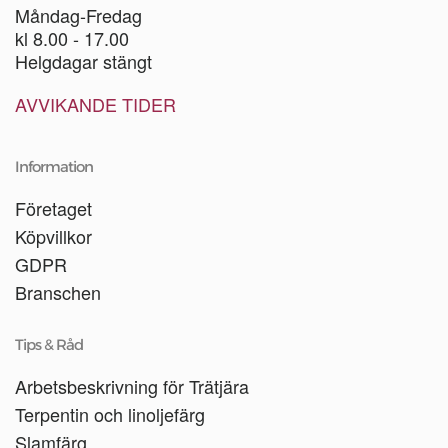
Måndag-Fredag
kl 8.00 - 17.00
Helgdagar stängt
AVVIKANDE TIDER
Information
Företaget
Köpvillkor
GDPR
Branschen
Tips & Råd
Arbetsbeskrivning för Trätjära
Terpentin och linoljefärg
Slamfärg