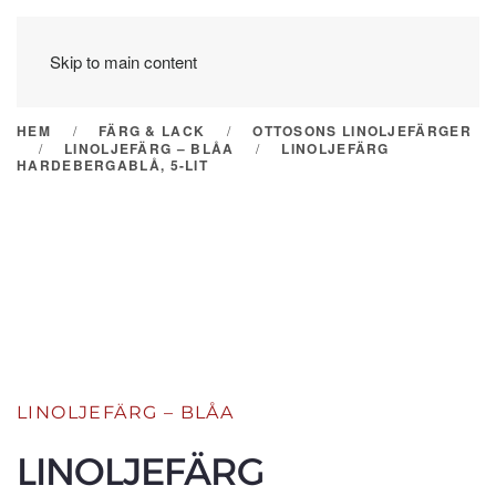
Skip to main content
HEM
FÄRG & LACK
OTTOSONS LINOLJEFÄRGER
LINOLJEFÄRG – BLÅA
LINOLJEFÄRG
HARDEBERGABLÅ, 5-LIT
LINOLJEFÄRG – BLÅA
LINOLJEFÄRG