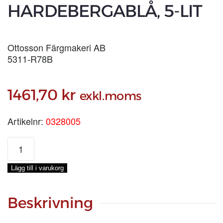
HARDEBERGABLÅ, 5-LIT
Ottosson Färgmakeri AB
5311-R78B
1461,70
kr
exkl.moms
Artikelnr:
0328005
LINOLJEFÄRG
HARDEBERGABLÅ,
5-
Lägg till i varukorg
LIT
mängd
Beskrivning