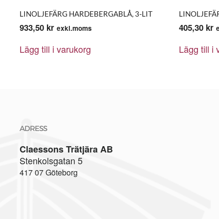
LINOLJEFÄRG HARDEBERGABLÅ, 3-LIT
LINOLJEFÄ
933,50
kr
405,30
kr
exkl.moms
Lägg till i varukorg
Lägg till i
ADRESS
Claessons Trätjära AB
Stenkolsgatan 5
417 07 Göteborg