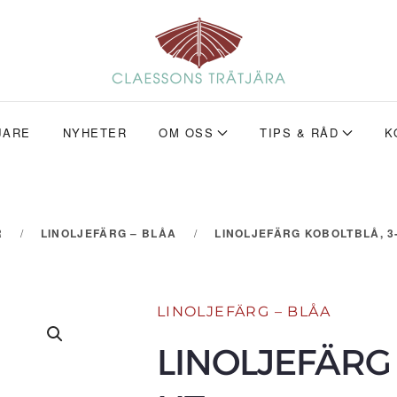
JARE
NYHETER
OM OSS
TIPS & RÅD
K
R
LINOLJEFÄRG – BLÅA
LINOLJEFÄRG KOBOLTBLÅ, 3-
LINOLJEFÄRG – BLÅA
LINOLJEFÄRG 