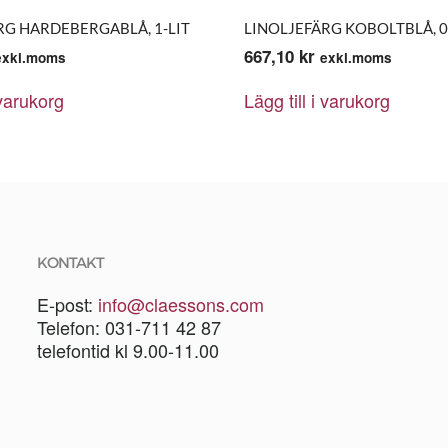
RG HARDEBERGABLÅ, 1-LIT
LINOLJEFÄRG KOBOLTBLÅ, 0,
667,10
kr
exkl.moms
exkl.moms
 varukorg
Lägg till i varukorg
KONTAKT
E-post:
info@claessons.com
Telefon: 031-711 42 87
telefontid kl 9.00-11.00