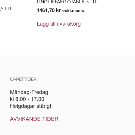
LINOLJEFÄRG ÖJABLÅ, 5-LIT
5-LIT
1461,70
kr
exkl.moms
Lägg till i varukorg
ÖPPETTIDER
Måndag-Fredag
kl 8.00 - 17.00
Helgdagar stängt
AVVIKANDE TIDER