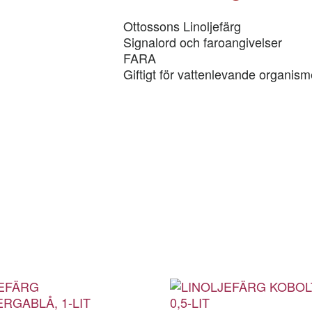
Ottossons Linoljefärg
Signalord och faroangivelser
FARA
Giftigt för vattenlevande organism