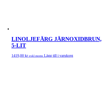
LINOLJEFÄRG JÄRNOXIDBRUN,
5-LIT
1419,00
kr
Lägg till i varukorg
exkl.moms