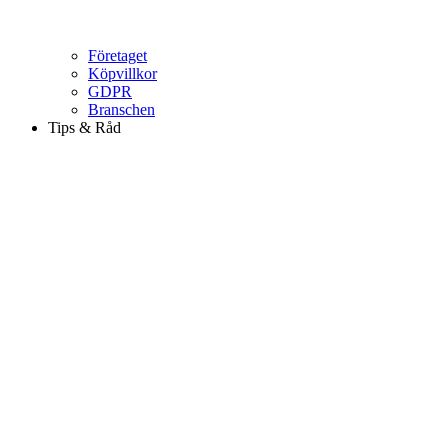
Företaget
Köpvillkor
GDPR
Branschen
Tips & Råd