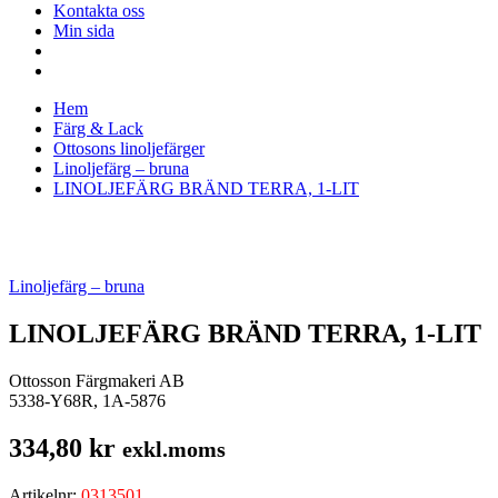
Kontakta oss
Min sida
Hem
Färg & Lack
Ottosons linoljefärger
Linoljefärg – bruna
LINOLJEFÄRG BRÄND TERRA, 1-LIT
Linoljefärg – bruna
LINOLJEFÄRG BRÄND TERRA, 1-LIT
Ottosson Färgmakeri AB
5338-Y68R, 1A-5876
334,80
kr
exkl.moms
Artikelnr:
0313501