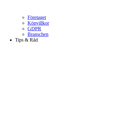
Företaget
Köpvillkor
GDPR
Branschen
Tips & Råd