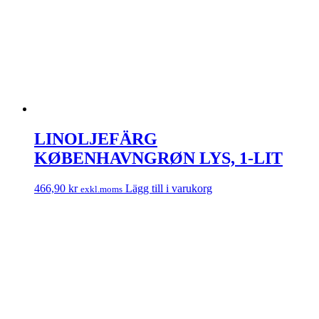
LINOLJEFÄRG
KØBENHAVNGRØN LYS, 1-LIT
466,90
kr
Lägg till i varukorg
exkl.moms