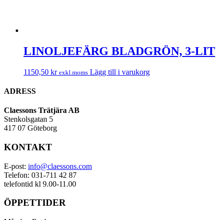
LINOLJEFÄRG BLADGRÖN, 3-LIT
1150,50
kr
Lägg till i varukorg
exkl.moms
ADRESS
Claessons Trätjära AB
Stenkolsgatan 5
417 07 Göteborg
KONTAKT
E-post:
info@claessons.com
Telefon: 031-711 42 87
telefontid kl 9.00-11.00
ÖPPETTIDER