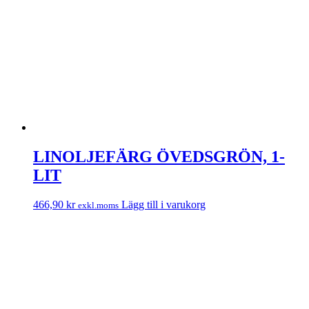
LINOLJEFÄRG ÖVEDSGRÖN, 1-
LIT
466,90
kr
Lägg till i varukorg
exkl.moms