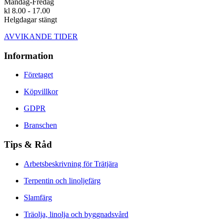
Måndag-Fredag
kl 8.00 - 17.00
Helgdagar stängt
AVVIKANDE TIDER
Information
Företaget
Köpvillkor
GDPR
Branschen
Tips & Råd
Arbetsbeskrivning för Trätjära
Terpentin och linoljefärg
Slamfärg
Träolja, linolja och byggnadsvård