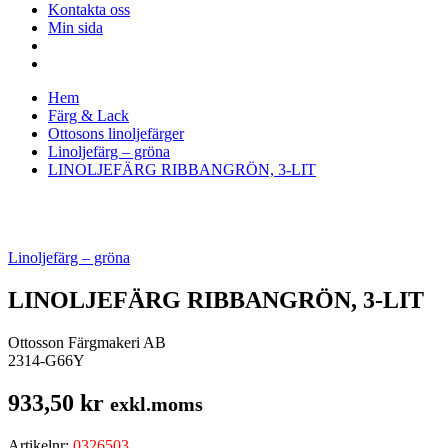
Kontakta oss
Min sida
Hem
Färg & Lack
Ottosons linoljefärger
Linoljefärg – gröna
LINOLJEFÄRG RIBBANGRÖN, 3-LIT
Linoljefärg – gröna
LINOLJEFÄRG RIBBANGRÖN, 3-LIT
Ottosson Färgmakeri AB
2314-G66Y
933,50
kr
exkl.moms
Artikelnr:
0326503