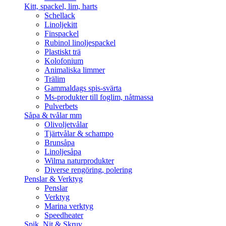
Kitt, spackel, lim, harts
Schellack
Linoljekitt
Finspackel
Rubinol linoljespackel
Plastiskt trä
Kolofonium
Animaliska limmer
Trälim
Gammaldags spis-svärta
Ms-produkter till foglim, nåtmassa
Pulverbets
Såpa & tvålar mm
Olivoljetvålar
Tjärtvålar & schampo
Brunsåpa
Linoljesåpa
Wilma naturprodukter
Diverse rengöring, polering
Penslar & Verktyg
Penslar
Verktyg
Marina verktyg
Speedheater
Spik, Nit & Skruv