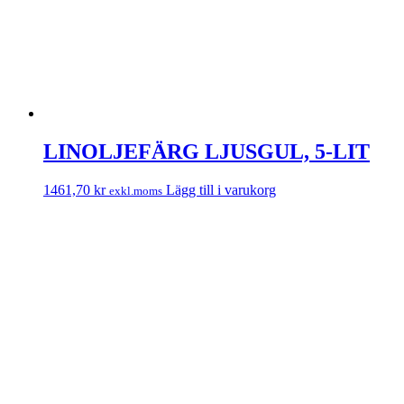
LINOLJEFÄRG LJUSGUL, 5-LIT
1461,70
kr
Lägg till i varukorg
exkl.moms