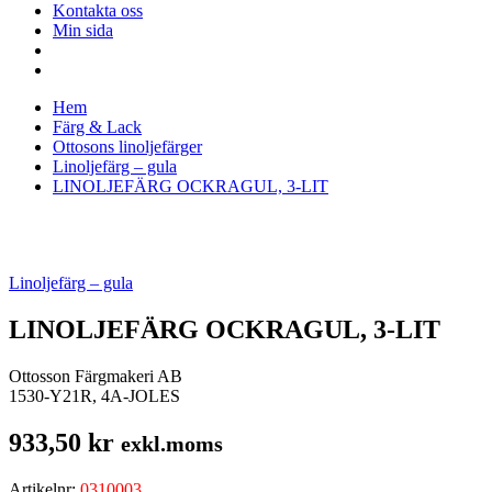
Kontakta oss
Min sida
Hem
Färg & Lack
Ottosons linoljefärger
Linoljefärg – gula
LINOLJEFÄRG OCKRAGUL, 3-LIT
Linoljefärg – gula
LINOLJEFÄRG OCKRAGUL, 3-LIT
Ottosson Färgmakeri AB
1530-Y21R, 4A-JOLES
933,50
kr
exkl.moms
Artikelnr:
0310003