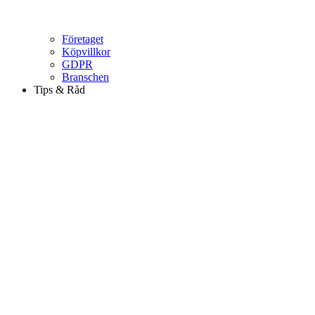
Företaget
Köpvillkor
GDPR
Branschen
Tips & Råd