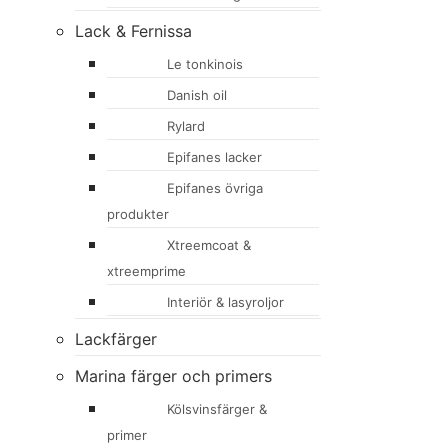
Lack & Fernissa
Le tonkinois
Danish oil
Rylard
Epifanes lacker
Epifanes övriga
produkter
Xtreemcoat &
xtreemprime
Interiör & lasyroljor
Lackfärger
Marina färger och primers
Kölsvinsfärger &
primer