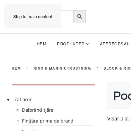
Skip to main content
HEM
PRODUKTER
ÅTERFÖRSÄL
HEM
RIGG & MARIN UTRUSTNING
BLOCK & RI
Po
Trätjäror
Dalbränd tjära
Visar alla 
Fintjära prima dalbränd