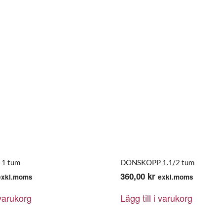
1 tum
DONSKOPP 1.1/2 tum
360,00
kr
exkl.moms
exkl.moms
 varukorg
Lägg till i varukorg