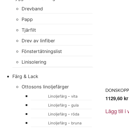
Drevband
Papp
Tjärfilt
Drev av linfiber
Fönstertätningslist
Linisolering
Färg & Lack
Ottosons linoljefärger
DONSKOPP 
Linoljefärg – vita
1129,60
kr
Linoljefärg – gula
Lägg till i
Linoljefärg – röda
Linoljefärg – bruna