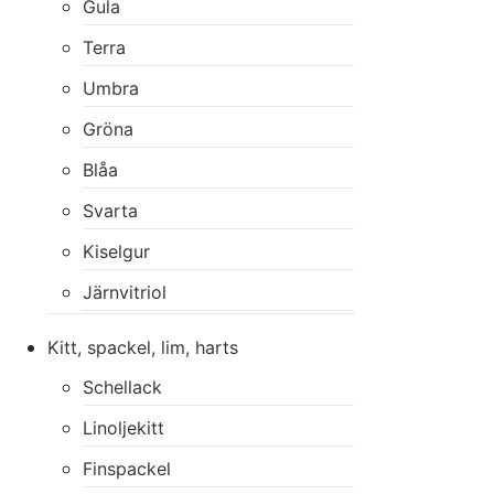
Gula
Terra
Umbra
Gröna
Blåa
Svarta
Kiselgur
Järnvitriol
Kitt, spackel, lim, harts
Schellack
Linoljekitt
Finspackel