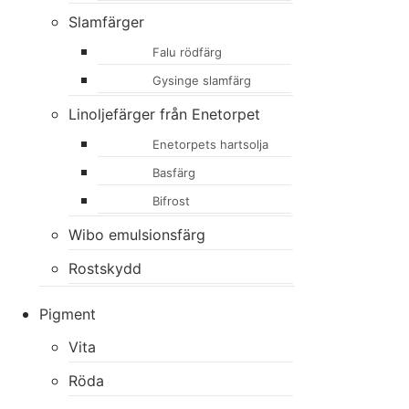
Slamfärger
Falu rödfärg
Gysinge slamfärg
Linoljefärger från Enetorpet
Enetorpets hartsolja
Basfärg
Bifrost
Wibo emulsionsfärg
Rostskydd
Pigment
Vita
Röda