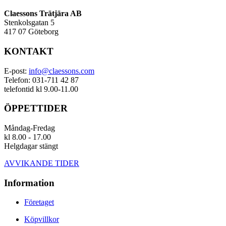
Claessons Trätjära AB
Stenkolsgatan 5
417 07 Göteborg
KONTAKT
E-post:
info@claessons.com
Telefon: 031-711 42 87
telefontid kl 9.00-11.00
ÖPPETTIDER
Måndag-Fredag
kl 8.00 - 17.00
Helgdagar stängt
AVVIKANDE TIDER
Information
Företaget
Köpvillkor