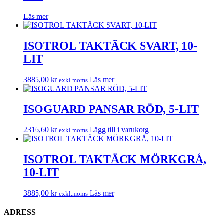
Läs mer
ISOTROL TAKTÄCK SVART, 10-
LIT
3885,00
kr
Läs mer
exkl.moms
ISOGUARD PANSAR RÖD, 5-LIT
2316,60
kr
Lägg till i varukorg
exkl.moms
ISOTROL TAKTÄCK MÖRKGRÅ,
10-LIT
3885,00
kr
Läs mer
exkl.moms
ADRESS