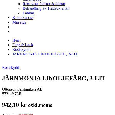
Renovera fönster & dörrar
Behandling av Trädäck-altan
Länkar
Kontakta oss
Min sida
Hem
Färg & Lack
Rostskydd
JÄRNMÖNJA LINOLJEFÄRG, 3-LIT
Rostskydd
JÄRNMÖNJA LINOLJEFÄRG, 3-LIT
Ottosson Färgmakeri AB
5731-Y78R
942,10
kr
exkl.moms