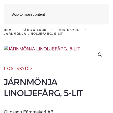
Skip to main content
HEM
FÄRG & LACK
ROSTSKYDD
JÄRNMÖNJA LINOLJEFÄRG, 5-LIT
ROSTSKYDD
JÄRNMÖNJA
LINOLJEFÄRG, 5-LIT
Ottosson Färgmakeri AB