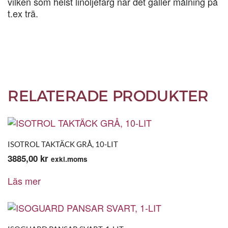
vilken som helst linoljefärg när det gäller målning på
t.ex trä.
RELATERADE PRODUKTER
ISOTROL TAKTÄCK GRÅ, 10-LIT
3885,00
kr
exkl.moms
Läs mer