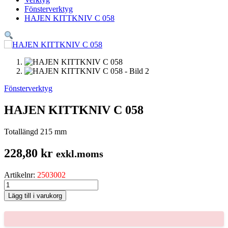
Fönsterverktyg
HAJEN KITTKNIV C 058
Fönsterverktyg
HAJEN KITTKNIV C 058
Totallängd 215 mm
228,80
kr
exkl.moms
Artikelnr:
2503002
HAJEN
KITTKNIV
Lägg till i varukorg
C
058
mängd