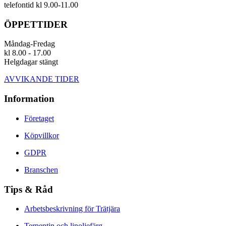
telefontid kl 9.00-11.00
ÖPPETTIDER
Måndag-Fredag
kl 8.00 - 17.00
Helgdagar stängt
AVVIKANDE TIDER
Information
Företaget
Köpvillkor
GDPR
Branschen
Tips & Råd
Arbetsbeskrivning för Trätjära
Terpentin och linoljefärg