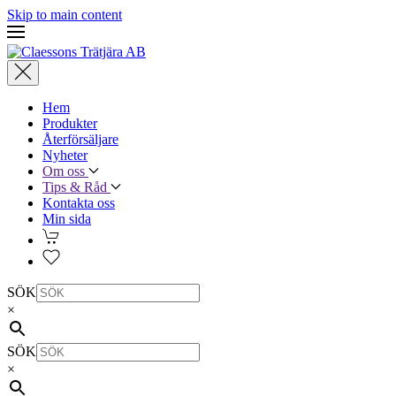
Skip to main content
Hem
Produkter
Återförsäljare
Nyheter
Om oss
Tips & Råd
Kontakta oss
Min sida
SÖK
×
SÖK
×