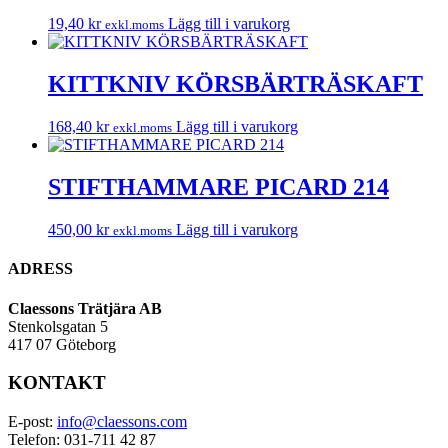
19,40
kr
Lägg till i varukorg
exkl.moms
KITTKNIV KÖRSBÄRTRÄSKAFT
168,40
kr
Lägg till i varukorg
exkl.moms
STIFTHAMMARE PICARD 214
450,00
kr
Lägg till i varukorg
exkl.moms
ADRESS
Claessons Trätjära AB
Stenkolsgatan 5
417 07 Göteborg
KONTAKT
E-post:
info@claessons.com
Telefon: 031-711 42 87