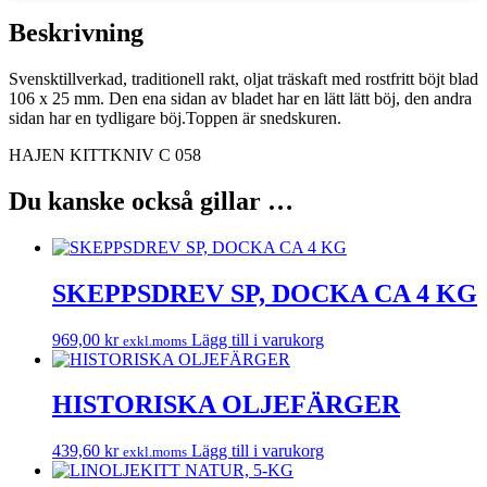
Beskrivning
Svensktillverkad, traditionell rakt, oljat träskaft med rostfritt böjt blad
106 x 25 mm. Den ena sidan av bladet har en lätt lätt böj, den andra
sidan har en tydligare böj.Toppen är snedskuren.
HAJEN KITTKNIV C 058
Du kanske också gillar …
SKEPPSDREV SP, DOCKA CA 4 KG
969,00
kr
Lägg till i varukorg
exkl.moms
HISTORISKA OLJEFÄRGER
439,60
kr
Lägg till i varukorg
exkl.moms