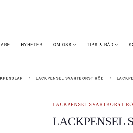
JARE
NYHETER
OM OSS
TIPS & RÅD
K
CKPENSLAR
LACKPENSEL SVARTBORST RÖD
LACKPE
LACKPENSEL SVARTBORST R
LACKPENSEL 