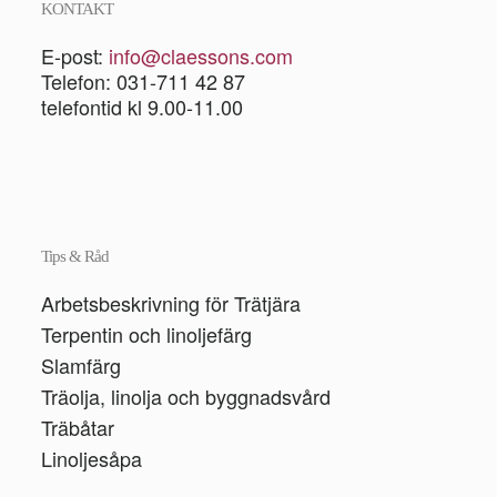
KONTAKT
E-post:
info@claessons.com
Telefon: 031-711 42 87
telefontid kl 9.00-11.00
Tips & Råd
Arbetsbeskrivning för Trätjära
Terpentin och linoljefärg
Slamfärg
Träolja, linolja och byggnadsvård
Träbåtar
Linoljesåpa