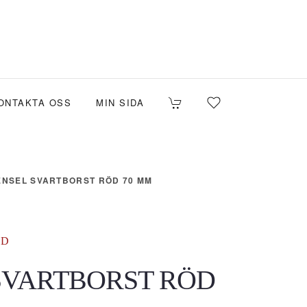
ONTAKTA OSS
MIN SIDA
NSEL SVARTBORST RÖD 70 MM
ÖD
SVARTBORST RÖD