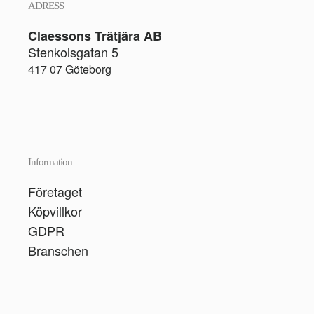
ADRESS
Claessons Trätjära AB
Stenkolsgatan 5
417 07 Göteborg
Information
Företaget
Köpvillkor
GDPR
Branschen