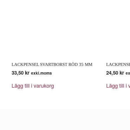
LACKPENSEL SVARTBORST RÖD 35 MM
LACKPENSE
33,50
kr
24,50
kr
exkl.moms
e
Lägg till i varukorg
Lägg till i