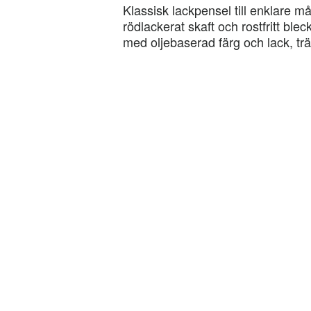
Klassisk lackpensel till enklare må
rödlackerat skaft och rostfritt ble
med oljebaserad färg och lack, trä