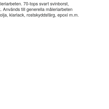
leriarbeten. 70-tops svart svinborst,
ck. Används till generella måleriarbeten
olja, klarlack, rostskyddsfärg, epoxi m.m.