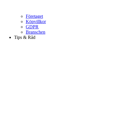
Företaget
Köpvillkor
GDPR
Branschen
Tips & Råd