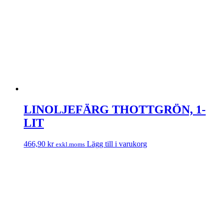
LINOLJEFÄRG THOTTGRÖN, 1-
LIT
466,90
kr
Lägg till i varukorg
exkl.moms