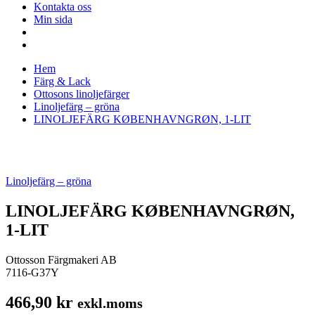
Kontakta oss
Min sida
Hem
Färg & Lack
Ottosons linoljefärger
Linoljefärg – gröna
LINOLJEFÄRG KØBENHAVNGRØN, 1-LIT
Linoljefärg – gröna
LINOLJEFÄRG KØBENHAVNGRØN,
1-LIT
Ottosson Färgmakeri AB
7116-G37Y
466,90
kr
exkl.moms