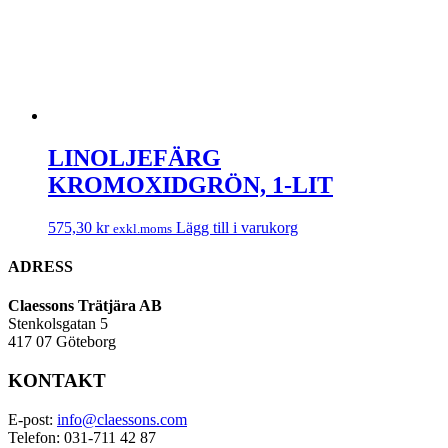
LINOLJEFÄRG
KROMOXIDGRÖN, 1-LIT
575,30
kr
Lägg till i varukorg
exkl.moms
ADRESS
Claessons Trätjära AB
Stenkolsgatan 5
417 07 Göteborg
KONTAKT
E-post:
info@claessons.com
Telefon: 031-711 42 87