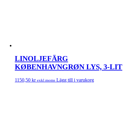
LINOLJEFÄRG
KØBENHAVNGRØN LYS, 3-LIT
1150,50
kr
Lägg till i varukorg
exkl.moms