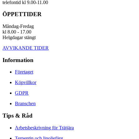
telefontid kl 9.00-11.00
ÖPPETTIDER
Måndag-Fredag
kl 8.00 - 17.00
Helgdagar stängt
AVVIKANDE TIDER
Information
Företaget
Köpvillkor
GDPR
Branschen
Tips & Råd
Arbetsbeskrivning för Trätjära
Terpentin och linoljefärg