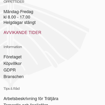
ÖPPETTIDER
Måndag-Fredag
kl 8.00 - 17.00
Helgdagar stängt
AVVIKANDE TIDER
Information
Företaget
Köpvillkor
GDPR
Branschen
Tips & Råd
Arbetsbeskrivning för Trätjära
Terpentin och linoljefärg