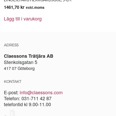
1461,70
kr
exkl.moms
Lägg till i varukorg
ADRESS
Claessons Trätjära AB
Stenkolsgatan 5
417 07 Göteborg
KONTAKT
E-post:
info@claessons.com
Telefon: 031-711 42 87
telefontid kl 9.00-11.00