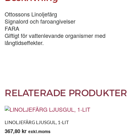
Ottossons Linoljefärg
Signalord och faroangivelser
FARA
Giftigt för vattenlevande organismer med
långtidseffekter.
RELATERADE PRODUKTER
LINOLJEFÄRG LJUSGUL, 1-LIT
367,80
kr
exkl.moms