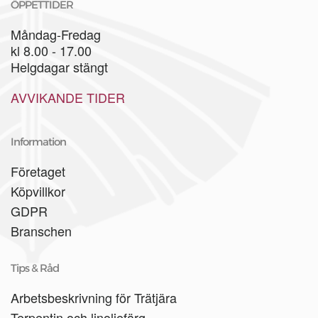
ÖPPETTIDER
Måndag-Fredag
kl 8.00 - 17.00
Helgdagar stängt
AVVIKANDE TIDER
Information
Företaget
Köpvillkor
GDPR
Branschen
Tips & Råd
Arbetsbeskrivning för Trätjära
Terpentin och linoljefärg