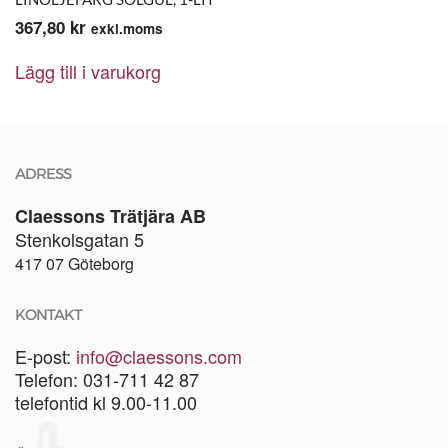
367,80
kr
exkl.moms
Lägg till i varukorg
ADRESS
Claessons Trätjära AB
Stenkolsgatan 5
417 07 Göteborg
KONTAKT
E-post:
info@claessons.com
Telefon: 031-711 42 87
telefontid kl 9.00-11.00