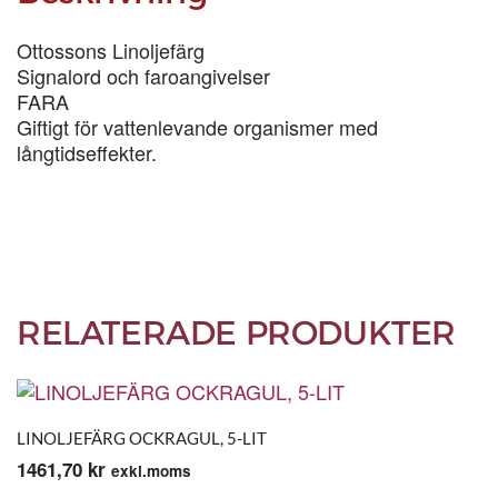
Ottossons Linoljefärg
Signalord och faroangivelser
FARA
Giftigt för vattenlevande organismer med
långtidseffekter.
RELATERADE PRODUKTER
LINOLJEFÄRG OCKRAGUL, 5-LIT
1461,70
kr
exkl.moms