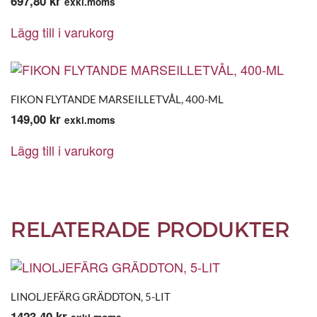
697,80
kr
exkl.moms
Lägg till i varukorg
FIKON FLYTANDE MARSEILLETVÅL, 400-ML
149,00
kr
exkl.moms
Lägg till i varukorg
RELATERADE PRODUKTER
LINOLJEFÄRG GRÄDDTON, 5-LIT
1423,40
kr