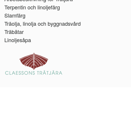
Terpentin och linoljefärg
Slamfärg
Träolja, linolja och byggnadsvård
Träbåtar
Linoljesåpa