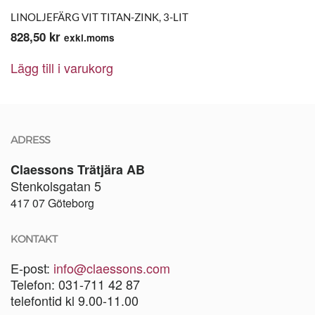
LINOLJEFÄRG VIT TITAN-ZINK, 3-LIT
828,50
kr
exkl.moms
Lägg till i varukorg
ADRESS
Claessons Trätjära AB
Stenkolsgatan 5
417 07 Göteborg
KONTAKT
E-post:
info@claessons.com
Telefon: 031-711 42 87
telefontid kl 9.00-11.00