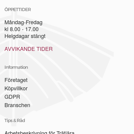
ÖPPETTIDER
Måndag-Fredag
kl 8.00 - 17.00
Helgdagar stängt
AVVIKANDE TIDER
Information
Företaget
Köpvillkor
GDPR
Branschen
Tips & Råd
Arbetsbeskrivning för Trätjära