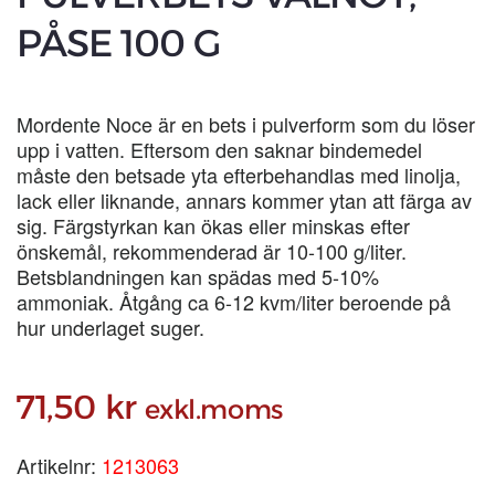
PÅSE 100 G
Mordente Noce är en bets i pulverform som du löser
upp i vatten. Eftersom den saknar bindemedel
måste den betsade yta efterbehandlas med linolja,
lack eller liknande, annars kommer ytan att färga av
sig. Färgstyrkan kan ökas eller minskas efter
önskemål, rekommenderad är 10-100 g/liter.
Betsblandningen kan spädas med 5-10%
ammoniak. Åtgång ca 6-12 kvm/liter beroende på
hur underlaget suger.
71,50
kr
exkl.moms
Artikelnr:
1213063