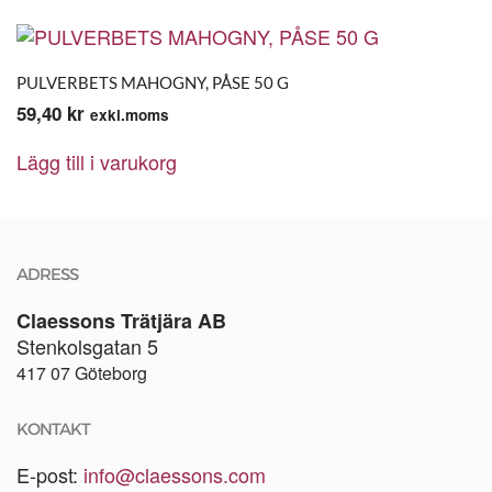
PULVERBETS MAHOGNY, PÅSE 50 G
59,40
kr
exkl.moms
Lägg till i varukorg
ADRESS
Claessons Trätjära AB
Stenkolsgatan 5
417 07 Göteborg
KONTAKT
E-post:
info@claessons.com