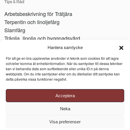
Tips & Råd
Arbetsbeskrivning för Trätjära
Terpentin och linoljefärg
Slamfärg
Träolja, linolja och byggnadsvård
Träbåtar
Hantera samtycke
Linoljesåpa
För att ge en bra upplevelse använder vi teknik som cookies för att lagra
och/eller komma åt enhetsinformation. När du samtycker till dessa tekniker
kan vi behandla data som surfbeteende eller unika ID:n på denna
webbplats. Om du inte samtycker eller om du återkallar ditt samtycke kan
detta påverka vissa funktioner negativt.
Acceptera
Neka
Visa preferenser