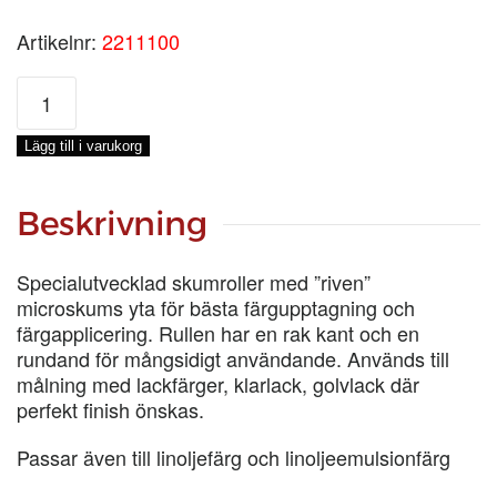
Artikelnr:
2211100
MICROSKUM
MINIROLLER,
100
Lägg till i varukorg
MM
mängd
Beskrivning
Specialutvecklad skumroller med ”riven”
microskums yta för bästa färgupptagning och
färgapplicering. Rullen har en rak kant och en
rundand för mångsidigt användande. Används till
målning med lackfärger, klarlack, golvlack där
perfekt finish önskas.
Passar även till linoljefärg och linoljeemulsionfärg