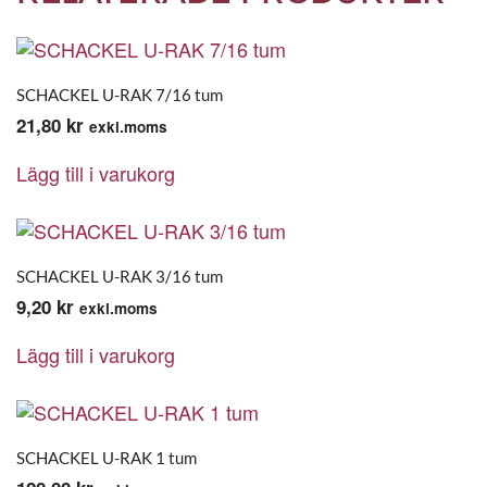
SCHACKEL U-RAK 7/16 tum
21,80
kr
exkl.moms
Lägg till i varukorg
SCHACKEL U-RAK 3/16 tum
9,20
kr
exkl.moms
Lägg till i varukorg
SCHACKEL U-RAK 1 tum