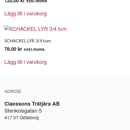
120,00
kr
exkl.moms
Lägg till i varukorg
SCHACKEL LYR 3/4 tum
78,00
kr
exkl.moms
Lägg till i varukorg
ADRESS
Claessons Trätjära AB
Stenkolsgatan 5
417 07 Göteborg