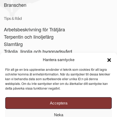
Branschen
Tips & Råd
Arbetsbeskrivning för Trätjära
Terpentin och linoljefärg
Slamfärg
Träolja, linolja och byggnadsvård
Träbåtar
Hantera samtycke
Linoljesåpa
För att ge en bra upplevelse använder vi teknik som cookies för att lagra
och/eller komma åt enhetsinformation. När du samtycker till dessa tekniker
kan vi behandla data som surfbeteende eller unika ID:n på denna
webbplats. Om du inte samtycker eller om du återkallar ditt samtycke kan
detta påverka vissa funktioner negativt.
Acceptera
Neka