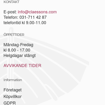
KONTAKT
E-post:
info@claessons.com
Telefon: 031-711 42 87
telefontid kl 9.00-11.00
ÖPPETTIDER
Måndag-Fredag
kl 8.00 - 17.00
Helgdagar stängt
AVVIKANDE TIDER
Information
Företaget
Köpvillkor
GDPR