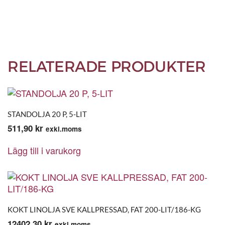
RELATERADE PRODUKTER
STANDOLJA 20 P, 5-LIT
511,90
kr
exkl.moms
Lägg till i varukorg
KOKT LINOLJA SVE KALLPRESSAD, FAT 200-LIT/186-KG
12402,30
kr
exkl.moms