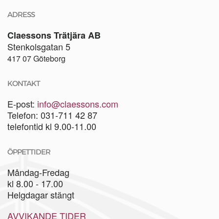
ADRESS
Claessons Trätjära AB
Stenkolsgatan 5
417 07 Göteborg
KONTAKT
E-post:
info@claessons.com
Telefon: 031-711 42 87
telefontid kl 9.00-11.00
ÖPPETTIDER
Måndag-Fredag
kl 8.00 - 17.00
Helgdagar stängt
AVVIKANDE TIDER