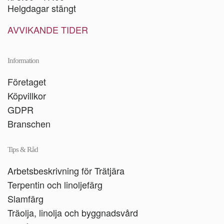
Helgdagar stängt
AVVIKANDE TIDER
Information
Företaget
Köpvillkor
GDPR
Branschen
Tips & Råd
Arbetsbeskrivning för Trätjära
Terpentin och linoljefärg
Slamfärg
Träolja, linolja och byggnadsvård