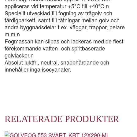
appliceras vid temperatur +5°C till +40°C.n
Speciellt utvecklad till fogning av trägolv och
färdigparkett, samt till tätningar mellan golv och
andra byggnadsdelar t.ex. väggar, trappor, pelare
m.m.n
Fogmassan kan slipas och lackeras med de flest
förekommande vatten- och spritbaserade
golvlacker.n
Absolut luktfri, neutral, snabbhärdande och
innehåller inga isocyanater.
RELATERADE PRODUKTER