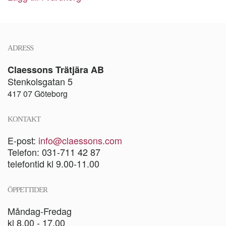
ADRESS
Claessons Trätjära AB
Stenkolsgatan 5
417 07 Göteborg
KONTAKT
E-post:
info@claessons.com
Telefon: 031-711 42 87
telefontid kl 9.00-11.00
ÖPPETTIDER
Måndag-Fredag
kl 8.00 - 17.00