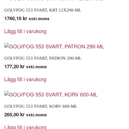
GOLVFOG 553 SVART, KRT 12X290-ML
1760,10
kr
exkl.moms
Lägg till i varukorg
GOLVFOG 553 SVART, PATRON 290-ML
177,20
kr
exkl.moms
Lägg till i varukorg
GOLVFOG 553 SVART, KORV 600-ML
265,00
kr
exkl.moms
Lägg till i varukorg