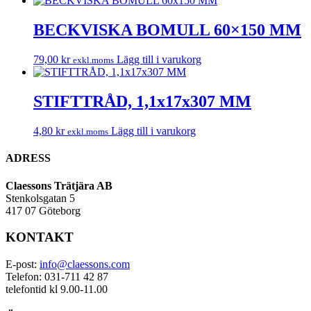
BECKVISKA BOMULL 60×150 MM
79,00
kr
Lägg till i varukorg
exkl.moms
STIFTTRÅD, 1,1x17x307 MM
4,80
kr
Lägg till i varukorg
exkl.moms
ADRESS
Claessons Trätjära AB
Stenkolsgatan 5
417 07 Göteborg
KONTAKT
E-post:
info@claessons.com
Telefon: 031-711 42 87
telefontid kl 9.00-11.00