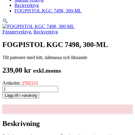
Beckverktyg
FOGPISTOL KGC 7498, 300-ML
Fönsterverktyg
,
Beckverktyg
FOGPISTOL KGC 7498, 300-ML
Till patroner med kitt, nåtmassa och liknande
239,00
kr
exkl.moms
Artikelnr:
2502111
FOGPISTOL
KGC
Lägg till i varukorg
7498,
300-
ML
mängd
Beskrivning