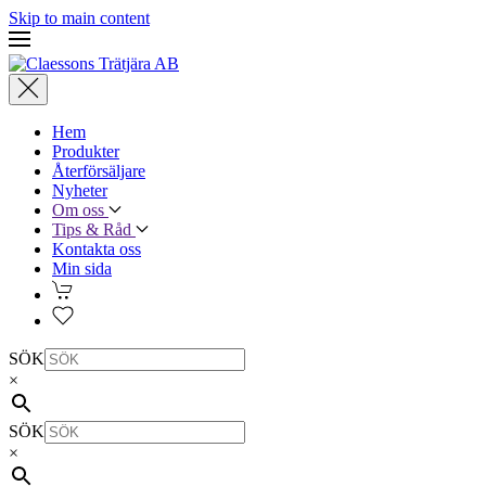
Skip to main content
Hem
Produkter
Återförsäljare
Nyheter
Om oss
Tips & Råd
Kontakta oss
Min sida
SÖK
×
SÖK
×