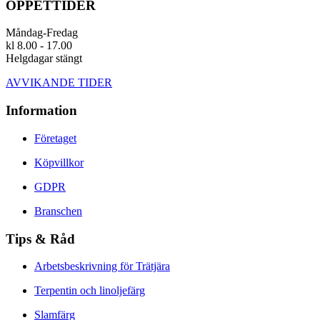
ÖPPETTIDER
Måndag-Fredag
kl 8.00 - 17.00
Helgdagar stängt
AVVIKANDE TIDER
Information
Företaget
Köpvillkor
GDPR
Branschen
Tips & Råd
Arbetsbeskrivning för Trätjära
Terpentin och linoljefärg
Slamfärg