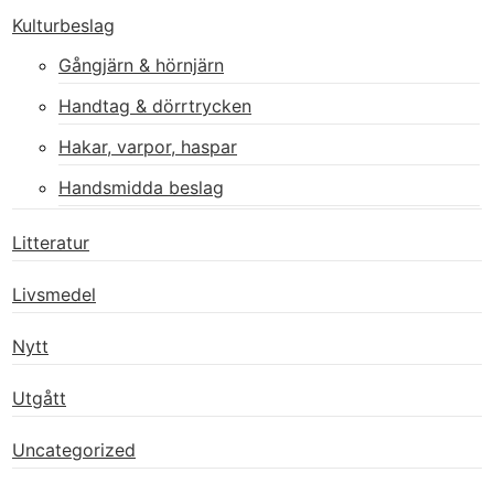
Kulturbeslag
Gångjärn & hörnjärn
Handtag & dörrtrycken
Hakar, varpor, haspar
Handsmidda beslag
Litteratur
Livsmedel
Nytt
Utgått
Uncategorized