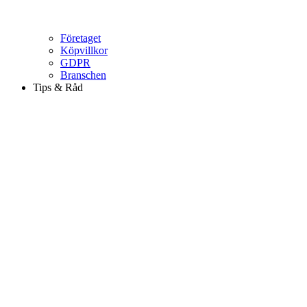
Företaget
Köpvillkor
GDPR
Branschen
Tips & Råd