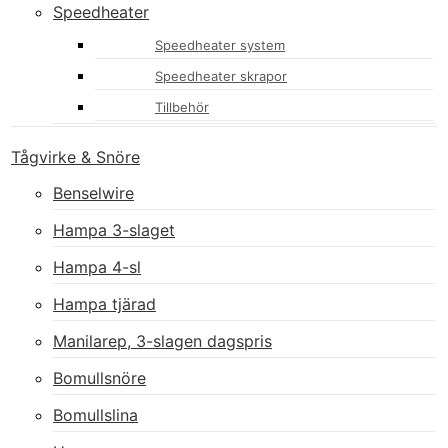
Speedheater
Speedheater system
Speedheater skrapor
Tillbehör
Tågvirke & Snöre
Benselwire
Hampa 3-slaget
Hampa 4-sl
Hampa tjärad
Manilarep, 3-slagen dagspris
Bomullsnöre
Bomullslina