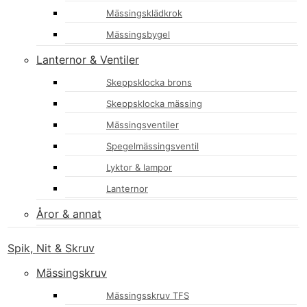
Mässingsklädkrok
Mässingsbygel
Lanternor & Ventiler
Skeppsklocka brons
Skeppsklocka mässing
Mässingsventiler
Spegelmässingsventil
Lyktor & lampor
Lanternor
Åror & annat
Spik, Nit & Skruv
Mässingskruv
Mässingsskruv TFS