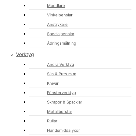
Moddlare
Vinkelpenslar
Anstrykare
Specialpenslar
Ådringsmålning
Verktyg
Andra Verktyg
Slip & Puts m.m
Knivar
Fönsterverktyg
Skrapor & Spacklar
Metallborstar
Rullar
Handsmidda yxor