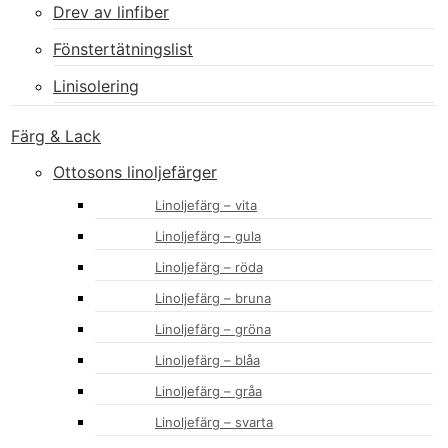
Drev av linfiber
Fönstertätningslist
Linisolering
Färg & Lack
Ottosons linoljefärger
Linoljefärg – vita
Linoljefärg – gula
Linoljefärg – röda
Linoljefärg – bruna
Linoljefärg – gröna
Linoljefärg – blåa
Linoljefärg – gråa
Linoljefärg – svarta