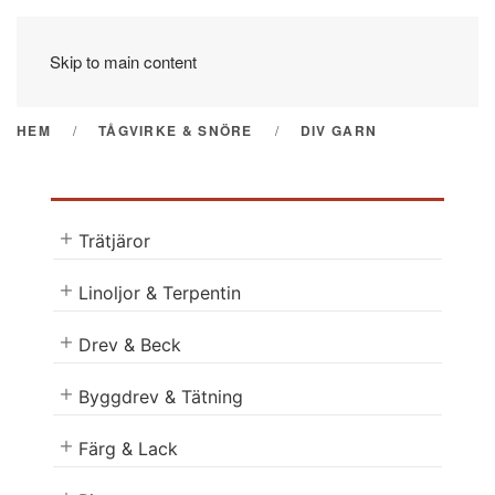
Skip to main content
HEM
TÅGVIRKE & SNÖRE
DIV GARN
Trätjäror
Linoljor & Terpentin
Drev & Beck
Byggdrev & Tätning
Färg & Lack