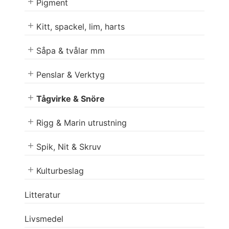
Pigment
Kitt, spackel, lim, harts
Såpa & tvålar mm
Penslar & Verktyg
Tågvirke & Snöre
Rigg & Marin utrustning
Spik, Nit & Skruv
Kulturbeslag
Litteratur
Livsmedel