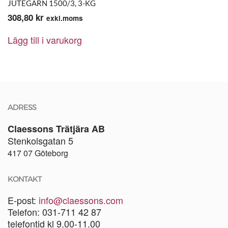
JUTEGARN 1500/3, 3-KG
308,80
kr
exkl.moms
Lägg till i varukorg
ADRESS
Claessons Trätjära AB
Stenkolsgatan 5
417 07 Göteborg
KONTAKT
E-post:
info@claessons.com
Telefon: 031-711 42 87
telefontid kl 9.00-11.00