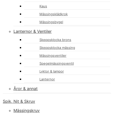
Kaus
Mässingsklädkrok
Mässingsbygel
Lanternor & Ventiler
Skeppsklocka brons
Skeppsklocka mässing
Mässingsventiler
Spegelmässingsventil
Lyktor & lampor
Lanternor
Åror & annat
Spik, Nit & Skruv
Mässingskruv