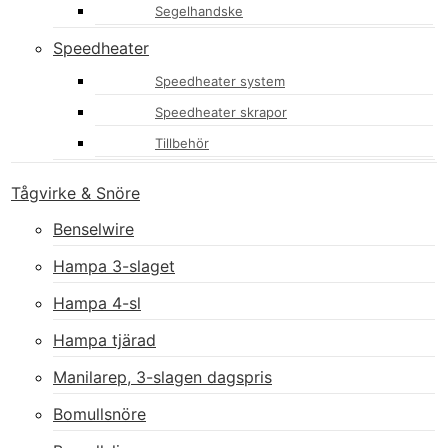
Segelhandske
Speedheater
Speedheater system
Speedheater skrapor
Tillbehör
Tågvirke & Snöre
Benselwire
Hampa 3-slaget
Hampa 4-sl
Hampa tjärad
Manilarep, 3-slagen dagspris
Bomullsnöre