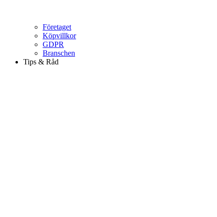
Företaget
Köpvillkor
GDPR
Branschen
Tips & Råd