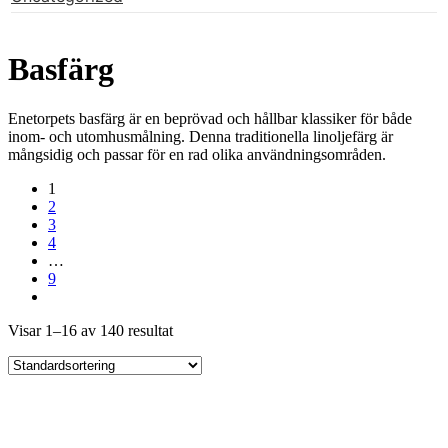
Basfärg
Enetorpets basfärg är en beprövad och hållbar klassiker för både
inom- och utomhusmålning. Denna traditionella linoljefärg är
mångsidig och passar för en rad olika användningsområden.
1
2
3
4
…
9
Visar 1–16 av 140 resultat