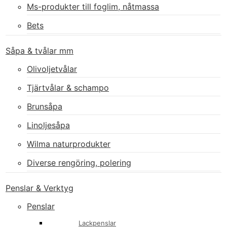
Ms-produkter till foglim, nåtmassa
Bets
Såpa & tvålar mm
Olivoljetvålar
Tjärtvålar & schampo
Brunsåpa
Linoljesåpa
Wilma naturprodukter
Diverse rengöring, polering
Penslar & Verktyg
Penslar
Lackpenslar