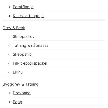
Paraffinolja
Kinesisk tungolja
Drev & Beck
Skeppsdrev
Tätning & nåtmassa
Skeppsfilt
Fill-it epoxispackel
Lignu
Byggdrev & Tätning
Drevband
Papp