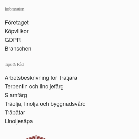
Information
Företaget
Köpvillkor
GDPR
Branschen
Tips & Råd
Arbetsbeskrivning för Trätjära
Terpentin och linoljefärg
Slamfärg
Träolja, linolja och byggnadsvård
Träbåtar
Linoljesåpa