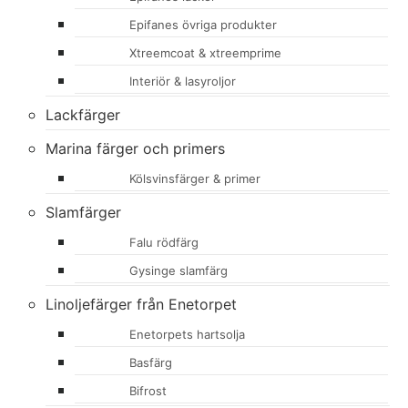
Epifanes övriga produkter
Xtreemcoat & xtreemprime
Interiör & lasyroljor
Lackfärger
Marina färger och primers
Kölsvinsfärger & primer
Slamfärger
Falu rödfärg
Gysinge slamfärg
Linoljefärger från Enetorpet
Enetorpets hartsolja
Basfärg
Bifrost