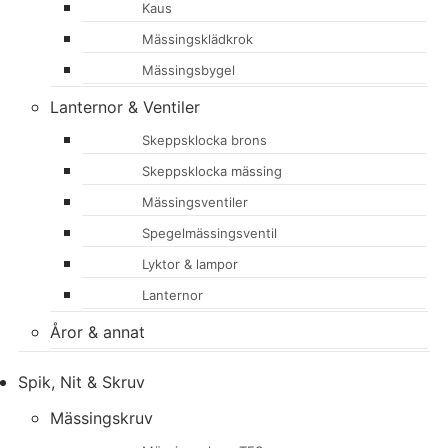
Kaus
Mässingsklädkrok
Mässingsbygel
Lanternor & Ventiler
Skeppsklocka brons
Skeppsklocka mässing
Mässingsventiler
Spegelmässingsventil
Lyktor & lampor
Lanternor
Åror & annat
Spik, Nit & Skruv
Mässingskruv