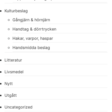
Kulturbeslag
Gångjärn & hörnjärn
Handtag & dörrtrycken
Hakar, varpor, haspar
Handsmidda beslag
Litteratur
Livsmedel
Nytt
Utgått
Uncategorized