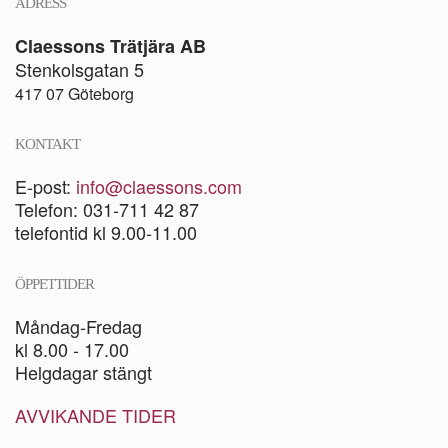
ADRESS
Claessons Trätjära AB
Stenkolsgatan 5
417 07 Göteborg
KONTAKT
E-post:
info@claessons.com
Telefon: 031-711 42 87
telefontid kl 9.00-11.00
ÖPPETTIDER
Måndag-Fredag
kl 8.00 - 17.00
Helgdagar stängt
AVVIKANDE TIDER