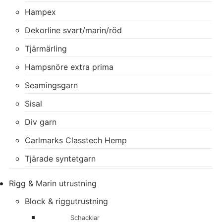
Hampex
Dekorline svart/marin/röd
Tjärmärling
Hampsnöre extra prima
Seamingsgarn
Sisal
Div garn
Carlmarks Classtech Hemp
Tjärade syntetgarn
Rigg & Marin utrustning
Block & riggutrustning
Schacklar