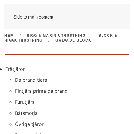
Skip to main content
HEM
RIGG & MARIN UTRUSTNING
BLOCK &
RIGGUTRUSTNING
GALVADE BLOCK
Trätjäror
Dalbränd tjära
Fintjära prima dalbränd
Furutjära
Båtsmörja
Övriga tjäror