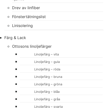
Drev av linfiber
Fönstertätningslist
Linisolering
Färg & Lack
Ottosons linoljefärger
Linoljefärg – vita
Linoljefärg – gula
Linoljefärg – röda
Linoljefärg – bruna
Linoljefärg – gröna
Linoljefärg – blåa
Linoljefärg – gråa
Linoljefärg – svarta