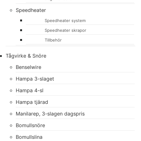
Speedheater
Speedheater system
Speedheater skrapor
Tillbehör
Tågvirke & Snöre
Benselwire
Hampa 3-slaget
Hampa 4-sl
Hampa tjärad
Manilarep, 3-slagen dagspris
Bomullsnöre
Bomullslina