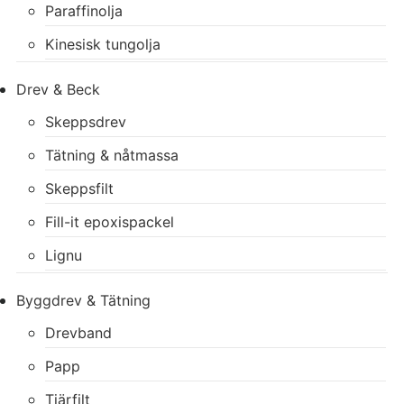
Paraffinolja
Kinesisk tungolja
Drev & Beck
Skeppsdrev
Tätning & nåtmassa
Skeppsfilt
Fill-it epoxispackel
Lignu
Byggdrev & Tätning
Drevband
Papp
Tjärfilt