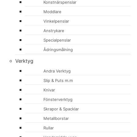
Konstnärspenslar
Moddlare
Vinkelpenslar
Anstrykare
Specialpenslar
Ådringsmålning
Verktyg
Andra Verktyg
Slip & Puts m.m
Knivar
Fönsterverktyg
Skrapor & Spacklar
Metallborstar
Rullar