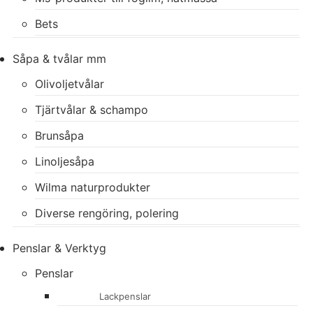
Bets
Såpa & tvålar mm
Olivoljetvålar
Tjärtvålar & schampo
Brunsåpa
Linoljesåpa
Wilma naturprodukter
Diverse rengöring, polering
Penslar & Verktyg
Penslar
Lackpenslar