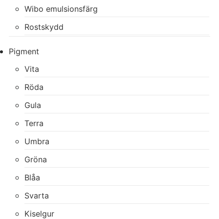
Wibo emulsionsfärg
Rostskydd
Pigment
Vita
Röda
Gula
Terra
Umbra
Gröna
Blåa
Svarta
Kiselgur