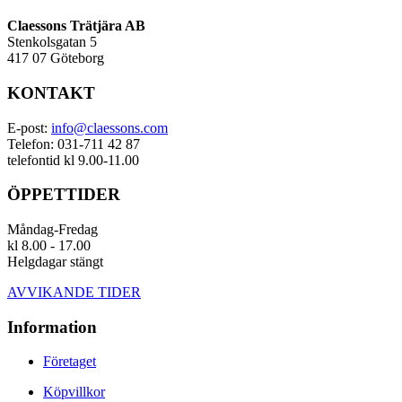
Claessons Trätjära AB
Stenkolsgatan 5
417 07 Göteborg
KONTAKT
E-post:
info@claessons.com
Telefon: 031-711 42 87
telefontid kl 9.00-11.00
ÖPPETTIDER
Måndag-Fredag
kl 8.00 - 17.00
Helgdagar stängt
AVVIKANDE TIDER
Information
Företaget
Köpvillkor