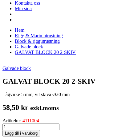
Kontakta oss
Min sida
Hem
Rigg & Marin utrustning
Block & riggutrustning
Galvade block
GALVAT BLOCK 20 2-SKIV
Galvade block
GALVAT BLOCK 20 2-SKIV
Tågvirke 5 mm, vit skiva Ø20 mm
58,50
kr
exkl.moms
Artikelnr:
4111004
GALVAT
BLOCK
Lägg till i varukorg
20