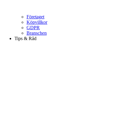
Företaget
Köpvillkor
GDPR
Branschen
Tips & Råd