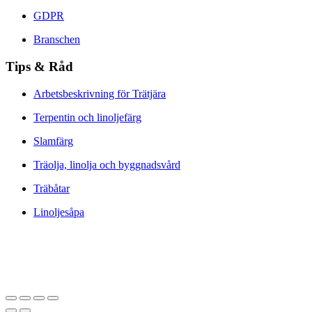
GDPR
Branschen
Tips & Råd
Arbetsbeskrivning för Trätjära
Terpentin och linoljefärg
Slamfärg
Träolja, linolja och byggnadsvård
Träbåtar
Linoljesåpa