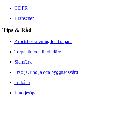
GDPR
Branschen
Tips & Råd
Arbetsbeskrivning för Trätjära
Terpentin och linoljefärg
Slamfärg
Träolja, linolja och byggnadsvård
Träbåtar
Linoljesåpa