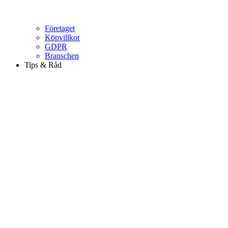
Företaget
Köpvillkor
GDPR
Branschen
Tips & Råd