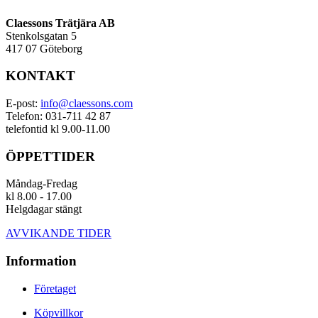
Claessons Trätjära AB
Stenkolsgatan 5
417 07 Göteborg
KONTAKT
E-post:
info@claessons.com
Telefon: 031-711 42 87
telefontid kl 9.00-11.00
ÖPPETTIDER
Måndag-Fredag
kl 8.00 - 17.00
Helgdagar stängt
AVVIKANDE TIDER
Information
Företaget
Köpvillkor