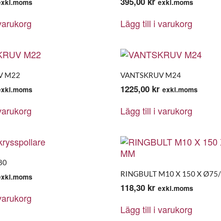
395,00
kr
exkl.moms
exkl.moms
 varukorg
Lägg till i varukorg
V M22
VANTSKRUV M24
1225,00
kr
exkl.moms
exkl.moms
 varukorg
Lägg till i varukorg
80
RINGBULT M10 X 150 X Ø75
exkl.moms
118,30
kr
exkl.moms
 varukorg
Lägg till i varukorg