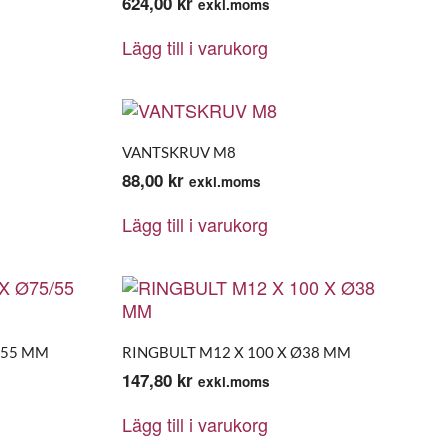
624,00
kr
exkl.moms
Lägg till i varukorg
VANTSKRUV M8
88,00
kr
exkl.moms
Lägg till i varukorg
/55 MM
RINGBULT M12 X 100 X Ø38 MM
147,80
kr
exkl.moms
Lägg till i varukorg