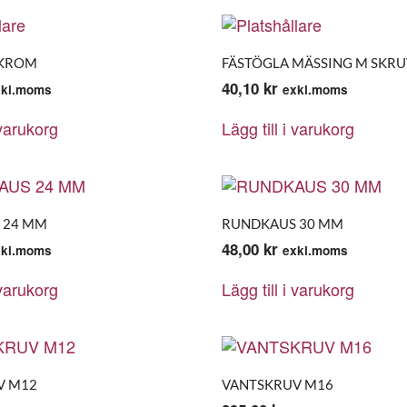
 KROM
FÄSTÖGLA MÄSSING M SKR
40,10
kr
xkl.moms
exkl.moms
 varukorg
Lägg till i varukorg
 24 MM
RUNDKAUS 30 MM
48,00
kr
xkl.moms
exkl.moms
 varukorg
Lägg till i varukorg
V M12
VANTSKRUV M16