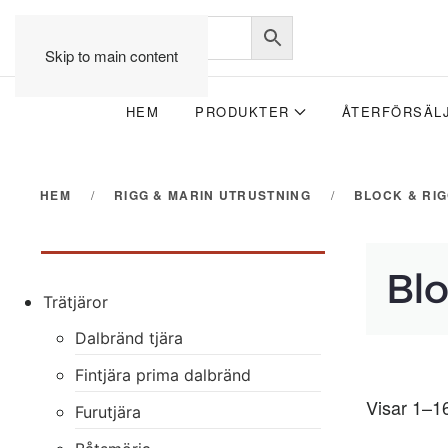
Skip to main content
HEM
PRODUKTER
ÅTERFÖRSÄL
HEM
RIGG & MARIN UTRUSTNING
BLOCK & RI
Blo
Trätjäror
Dalbränd tjära
Fintjära prima dalbränd
Visar 1–16
Furutjära