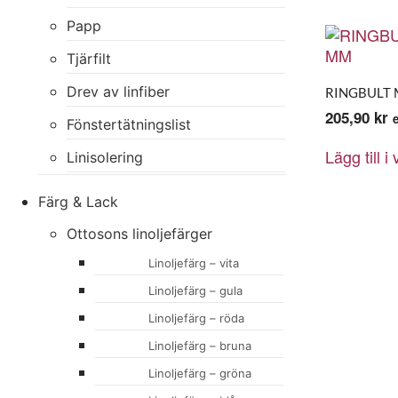
Papp
Tjärfilt
Drev av linfiber
RINGBULT 
205,90
kr
Fönstertätningslist
Lägg till i
Linisolering
Färg & Lack
Ottosons linoljefärger
Linoljefärg – vita
Linoljefärg – gula
Linoljefärg – röda
Linoljefärg – bruna
Linoljefärg – gröna