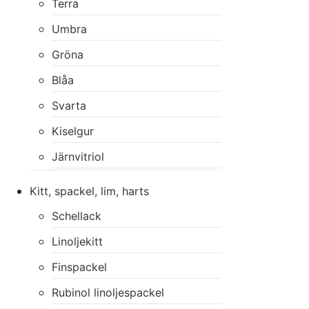
Terra
Umbra
Gröna
Blåa
Svarta
Kiselgur
Järnvitriol
Kitt, spackel, lim, harts
Schellack
Linoljekitt
Finspackel
Rubinol linoljespackel