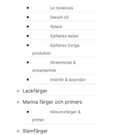
Le tonkinois
Danish oil
Rylard
Epifanes lacker
Epifanes övriga
produkter
Xtreemcoat &
xtreemprime
Interiör & lasyroljor
Lackfärger
Marina färger och primers
Kölsvinsfärger &
primer
Slamfärger