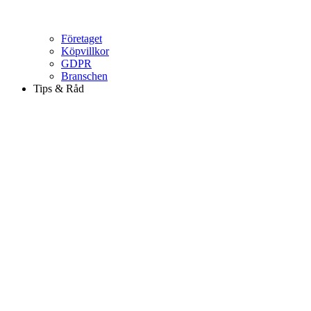
Företaget
Köpvillkor
GDPR
Branschen
Tips & Råd