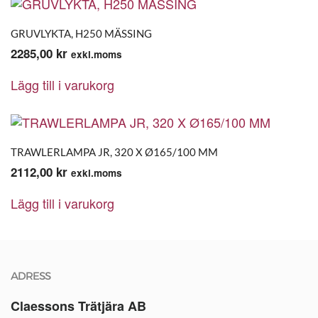
GRUVLYKTA, H250 MÄSSING
2285,00
kr
exkl.moms
Lägg till i varukorg
TRAWLERLAMPA JR, 320 X Ø165/100 MM
2112,00
kr
exkl.moms
Lägg till i varukorg
ADRESS
Claessons Trätjära AB