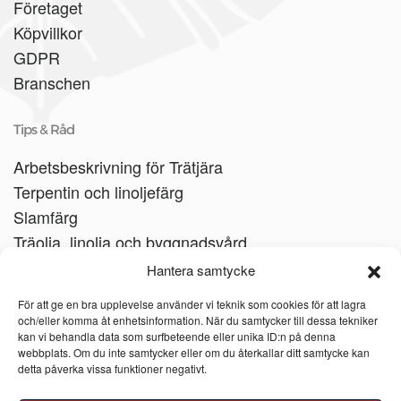
Företaget
Köpvillkor
GDPR
Branschen
Tips & Råd
Arbetsbeskrivning för Trätjära
Terpentin och linoljefärg
Slamfärg
Träolja, linolja och byggnadsvård
Träbåtar
Hantera samtycke
Linoljesåpa
För att ge en bra upplevelse använder vi teknik som cookies för att lagra
och/eller komma åt enhetsinformation. När du samtycker till dessa tekniker
kan vi behandla data som surfbeteende eller unika ID:n på denna
webbplats. Om du inte samtycker eller om du återkallar ditt samtycke kan
detta påverka vissa funktioner negativt.