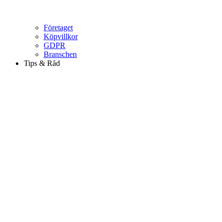
Företaget
Köpvillkor
GDPR
Branschen
Tips & Råd