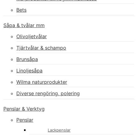
Bets
Såpa & tvålar mm
Olivoljetvålar
Tjärtvålar & schampo
Brunsåpa
Linoljesåpa
Wilma naturprodukter
Diverse rengöring, polering
Penslar & Verktyg
Penslar
Lackpenslar