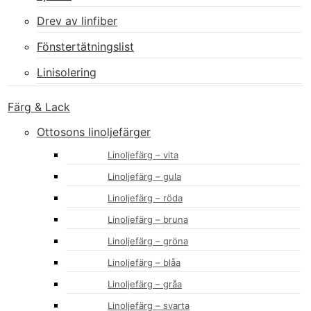
Drev av linfiber
Fönstertätningslist
Linisolering
Färg & Lack
Ottosons linoljefärger
Linoljefärg – vita
Linoljefärg – gula
Linoljefärg – röda
Linoljefärg – bruna
Linoljefärg – gröna
Linoljefärg – blåa
Linoljefärg – gråa
Linoljefärg – svarta