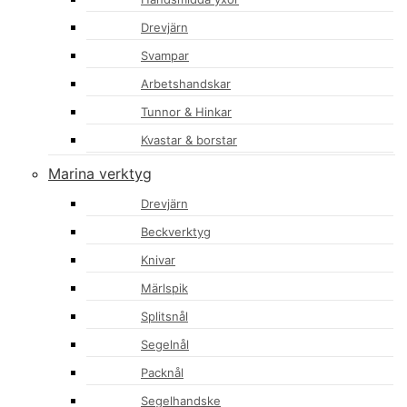
Drevjärn
Svampar
Arbetshandskar
Tunnor & Hinkar
Kvastar & borstar
Marina verktyg
Drevjärn
Beckverktyg
Knivar
Märlspik
Splitsnål
Segelnål
Packnål
Segelhandske