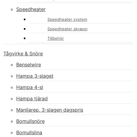
Speedheater
Speedheater system
Speedheater skrapor
Tillbehör
Tågvirke & Snöre
Benselwire
Hampa 3-slaget
Hampa 4-sl
Hampa tjärad
Manilarep, 3-slagen dagspris
Bomullsnöre
Bomullslina