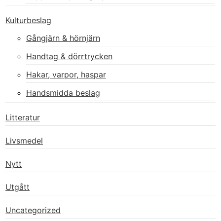
Kulturbeslag
Gångjärn & hörnjärn
Handtag & dörrtrycken
Hakar, varpor, haspar
Handsmidda beslag
Litteratur
Livsmedel
Nytt
Utgått
Uncategorized