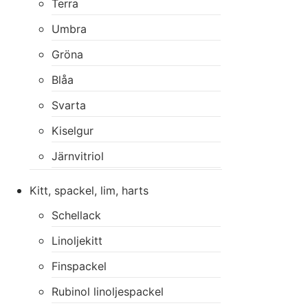
Terra
Umbra
Gröna
Blåa
Svarta
Kiselgur
Järnvitriol
Kitt, spackel, lim, harts
Schellack
Linoljekitt
Finspackel
Rubinol linoljespackel