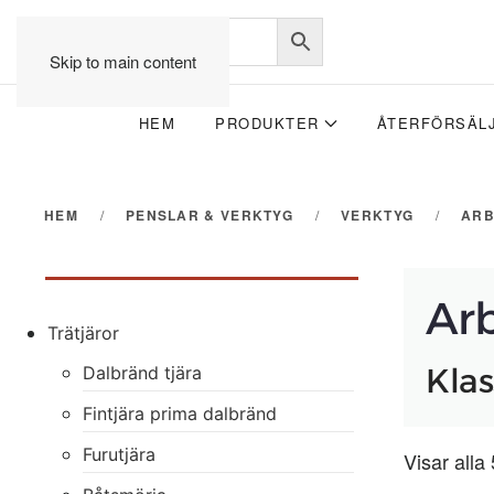
Skip to main content
HEM
PRODUKTER
ÅTERFÖRSÄL
HEM
PENSLAR & VERKTYG
VERKTYG
ARB
Ar
Trätjäror
Klas
Dalbränd tjära
Fintjära prima dalbränd
Furutjära
Visar alla 