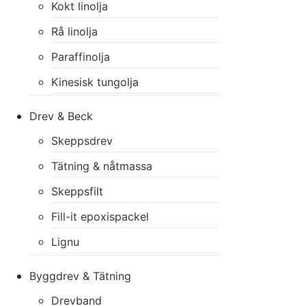
Kokt linolja
Rå linolja
Paraffinolja
Kinesisk tungolja
Drev & Beck
Skeppsdrev
Tätning & nåtmassa
Skeppsfilt
Fill-it epoxispackel
Lignu
Byggdrev & Tätning
Drevband