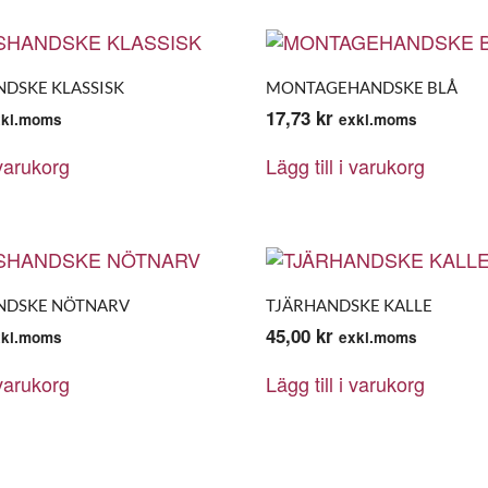
DSKE KLASSISK
MONTAGEHANDSKE BLÅ
17,73
kr
xkl.moms
exkl.moms
 varukorg
Lägg till i varukorg
NDSKE NÖTNARV
TJÄRHANDSKE KALLE
45,00
kr
xkl.moms
exkl.moms
 varukorg
Lägg till i varukorg