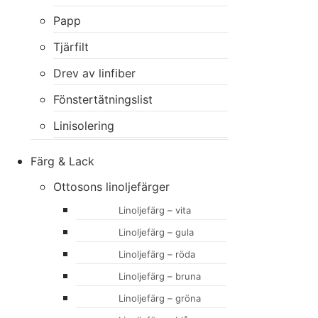
Papp
Tjärfilt
Drev av linfiber
Fönstertätningslist
Linisolering
Färg & Lack
Ottosons linoljefärger
Linoljefärg – vita
Linoljefärg – gula
Linoljefärg – röda
Linoljefärg – bruna
Linoljefärg – gröna