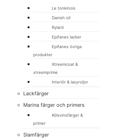
Le tonkinois
Danish oil
Rylard
Epifanes lacker
Epifanes övriga
produkter
Xtreemcoat &
xtreemprime
Interiör & lasyroljor
Lackfärger
Marina färger och primers
Kölsvinsfärger &
primer
Slamfärger