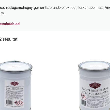
ad roslagsmahogny ger en laserande effekt och torkar upp matt. Anv
.m.
etsdatablad
2 resultat