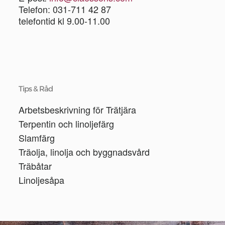
Telefon: 031-711 42 87
telefontid kl 9.00-11.00
Tips & Råd
Arbetsbeskrivning för Trätjära
Terpentin och linoljefärg
Slamfärg
Träolja, linolja och byggnadsvård
Träbåtar
Linoljesåpa