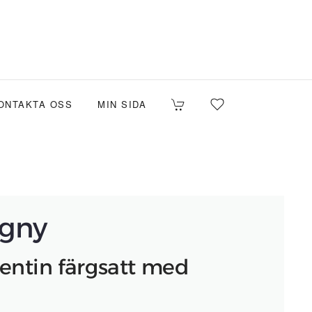
ONTAKTA OSS
MIN SIDA
ogny
pentin färgsatt med