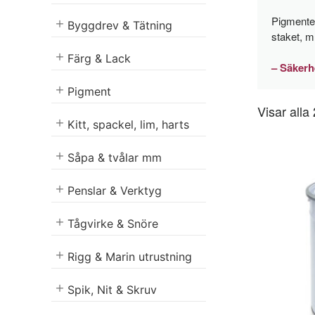
Pigmenter
Byggdrev & Tätning
staket, m
Färg & Lack
– Säkerh
Pigment
Visar alla 
Kitt, spackel, lim, harts
Såpa & tvålar mm
Penslar & Verktyg
Tågvirke & Snöre
Rigg & Marin utrustning
Spik, Nit & Skruv