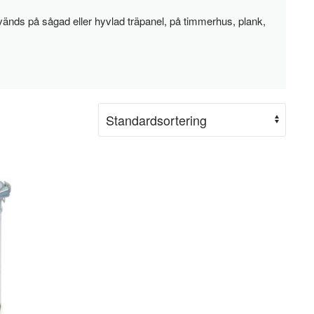
änds på sågad eller hyvlad träpanel, på timmerhus, plank,