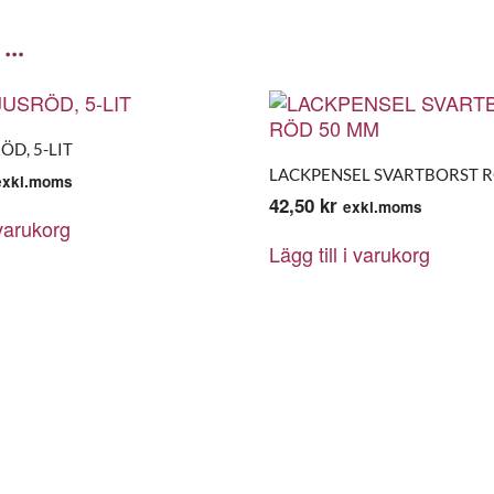
 …
ÖD, 5-LIT
LACKPENSEL SVARTBORST 
exkl.moms
42,50
kr
exkl.moms
 varukorg
Lägg till i varukorg