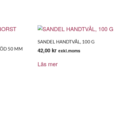
SANDEL HANDTVÅL, 100 G
RÖD 50 MM
42,00
kr
exkl.moms
Läs mer