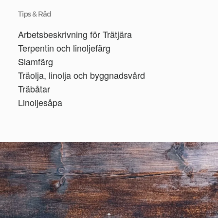
Tips & Råd
Arbetsbeskrivning för Trätjära
Terpentin och linoljefärg
Slamfärg
Träolja, linolja och byggnadsvård
Träbåtar
Linoljesåpa