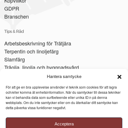
Köpvillkor
GDPR
Branschen
Tips & Råd
Arbetsbeskrivning för Trätjära
Terpentin och linoljefärg
Slamfärg
Träolja, linolja och byggnadsvård
Träbåtar
Hantera samtycke
Linoljesåpa
För att ge en bra upplevelse använder vi teknik som cookies för att lagra
och/eller komma åt enhetsinformation. När du samtycker till dessa tekniker
kan vi behandla data som surfbeteende eller unika ID:n på denna
webbplats. Om du inte samtycker eller om du återkallar ditt samtycke kan
detta påverka vissa funktioner negativt.
Acceptera