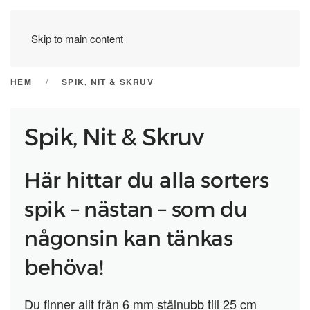
Skip to main content
HEM
SPIK, NIT & SKRUV
Spik, Nit & Skruv
Här hittar du alla sorters
spik – nästan – som du
någonsin kan tänkas
behöva!
Du finner allt från 6 mm stålnubb till 25 cm