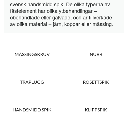
svensk handsmidd spik. De olika typerna av
fästelement har olika ytbehandlingar –
obehandlade eller galvade, och är tillverkade
av olika material – järn, koppar eller mässing.
MÄSSINGSKRUV
NUBB
TRÄPLUGG
ROSETTSPIK
HANDSMIDD SPIK
KLIPPSPIK