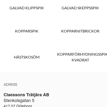
GALVAD KLIPPSPIK
GALVAD SKEPPSSPIK
KOPPARSPIK
KOPPARNITBRICKOR
KOPPARFÖRHYDNINGSSPI
HÄSTSKOSÖM
KVADRAT
ADRESS
Claessons Trätjära AB
Stenkolsgatan 5
417 07 Göteborg