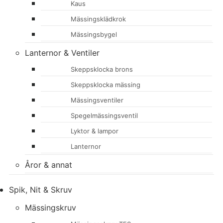
Kaus
Mässingsklädkrok
Mässingsbygel
Lanternor & Ventiler
Skeppsklocka brons
Skeppsklocka mässing
Mässingsventiler
Spegelmässingsventil
Lyktor & lampor
Lanternor
Åror & annat
Spik, Nit & Skruv
Mässingskruv