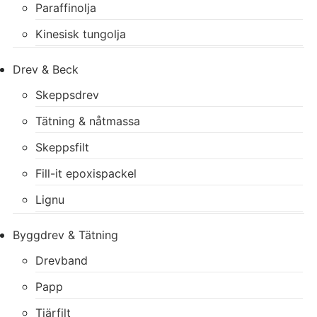
Paraffinolja
Kinesisk tungolja
Drev & Beck
Skeppsdrev
Tätning & nåtmassa
Skeppsfilt
Fill-it epoxispackel
Lignu
Byggdrev & Tätning
Drevband
Papp
Tjärfilt