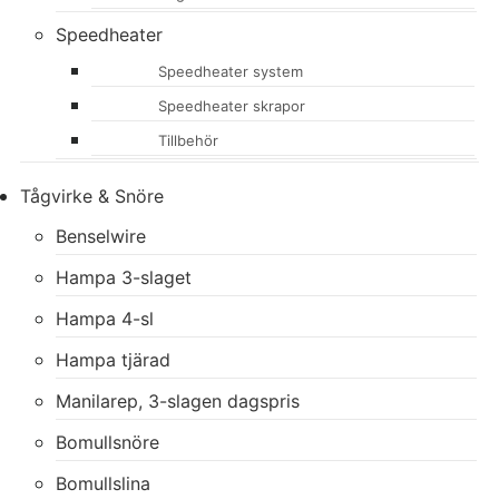
Speedheater
Speedheater system
Speedheater skrapor
Tillbehör
Tågvirke & Snöre
Benselwire
Hampa 3-slaget
Hampa 4-sl
Hampa tjärad
Manilarep, 3-slagen dagspris
Bomullsnöre
Bomullslina