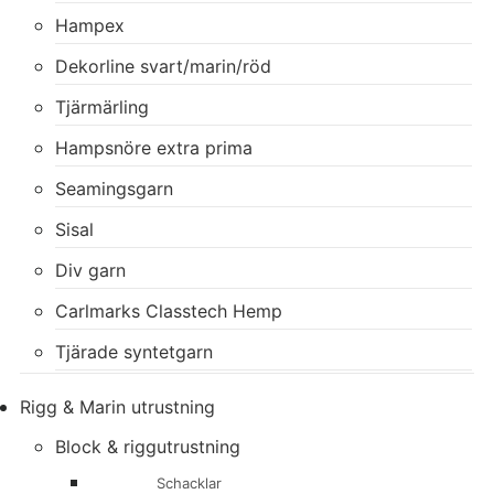
Hampex
Dekorline svart/marin/röd
Tjärmärling
Hampsnöre extra prima
Seamingsgarn
Sisal
Div garn
Carlmarks Classtech Hemp
Tjärade syntetgarn
Rigg & Marin utrustning
Block & riggutrustning
Schacklar