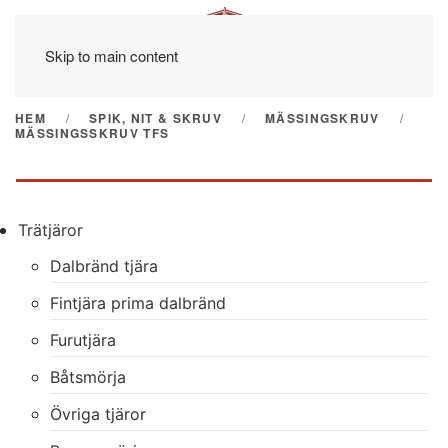
Skip to main content
HEM
SPIK, NIT & SKRUV
MÄSSINGSKRUV
MÄSSINGSSKRUV TFS
Trätjäror
Dalbränd tjära
Fintjära prima dalbränd
Furutjära
Båtsmörja
Övriga tjäror