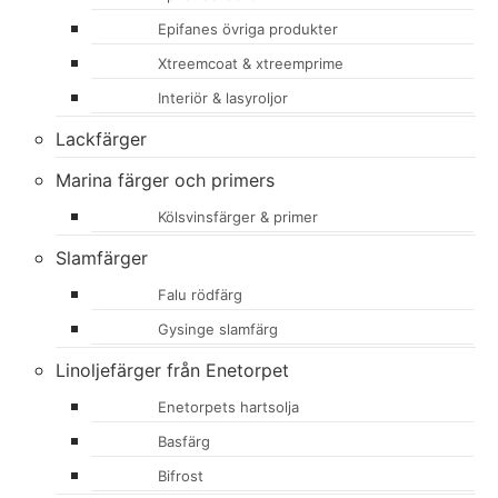
Epifanes övriga produkter
Xtreemcoat & xtreemprime
Interiör & lasyroljor
Lackfärger
Marina färger och primers
Kölsvinsfärger & primer
Slamfärger
Falu rödfärg
Gysinge slamfärg
Linoljefärger från Enetorpet
Enetorpets hartsolja
Basfärg
Bifrost