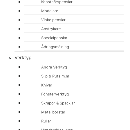
Konstnärspenslar
Moddlare
Vinkelpenslar
Anstrykare
Specialpenslar
Ådringsmålning
Verktyg
Andra Verktyg
Slip & Puts m.m
Knivar
Fönsterverktyg
Skrapor & Spacklar
Metallborstar
Rullar