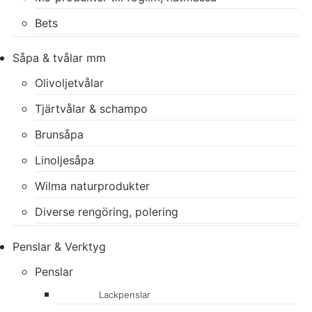
Bets
Såpa & tvålar mm
Olivoljetvålar
Tjärtvålar & schampo
Brunsåpa
Linoljesåpa
Wilma naturprodukter
Diverse rengöring, polering
Penslar & Verktyg
Penslar
Lackpenslar