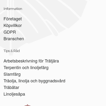
Information
Företaget
Köpvillkor
GDPR
Branschen
Tips & Råd
Arbetsbeskrivning för Trätjära
Terpentin och linoljefärg
Slamfärg
Träolja, linolja och byggnadsvård
Träbåtar
Linoljesåpa