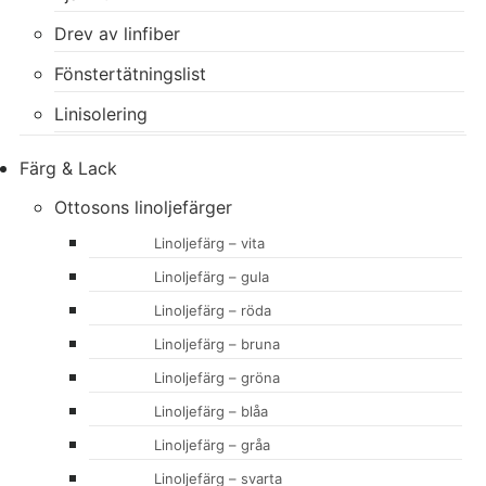
Drev av linfiber
Fönstertätningslist
Linisolering
Färg & Lack
Ottosons linoljefärger
Linoljefärg – vita
Linoljefärg – gula
Linoljefärg – röda
Linoljefärg – bruna
Linoljefärg – gröna
Linoljefärg – blåa
Linoljefärg – gråa
Linoljefärg – svarta