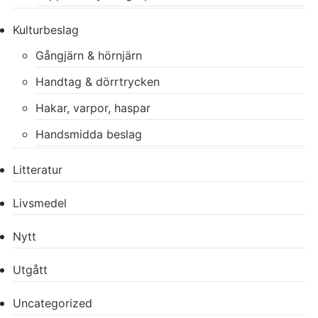
Kulturbeslag
Gångjärn & hörnjärn
Handtag & dörrtrycken
Hakar, varpor, haspar
Handsmidda beslag
Litteratur
Livsmedel
Nytt
Utgått
Uncategorized