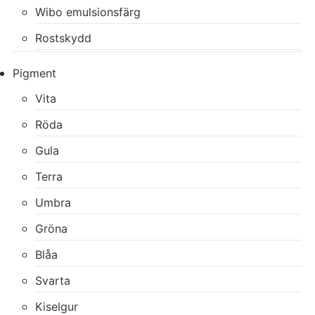
Wibo emulsionsfärg
Rostskydd
Pigment
Vita
Röda
Gula
Terra
Umbra
Gröna
Blåa
Svarta
Kiselgur