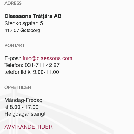
ADRESS
Claessons Trätjära AB
Stenkolsgatan 5
417 07 Göteborg
KONTAKT
E-post:
info@claessons.com
Telefon: 031-711 42 87
telefontid kl 9.00-11.00
ÖPPETTIDER
Måndag-Fredag
kl 8.00 - 17.00
Helgdagar stängt
AVVIKANDE TIDER