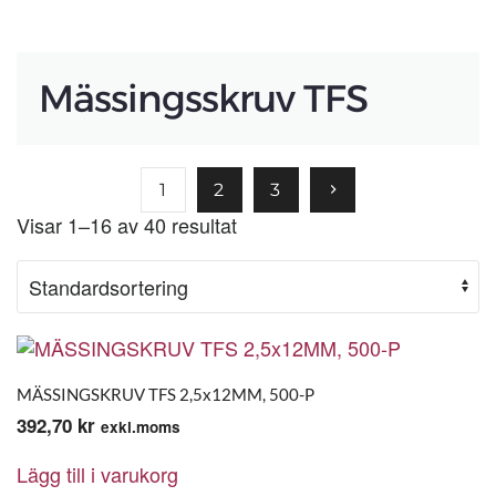
Mässingsskruv TFS
1
2
3
Visar 1–16 av 40 resultat
MÄSSINGSKRUV TFS 2,5x12MM, 500-P
392,70
kr
exkl.moms
Lägg till i varukorg