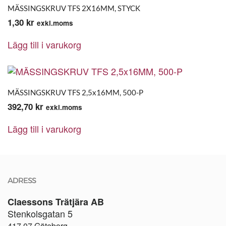
MÄSSINGSKRUV TFS 2X16MM, STYCK
1,30
kr
exkl.moms
Lägg till i varukorg
MÄSSINGSKRUV TFS 2,5x16MM, 500-P
392,70
kr
exkl.moms
Lägg till i varukorg
ADRESS
Claessons Trätjära AB
Stenkolsgatan 5
417 07 Göteborg