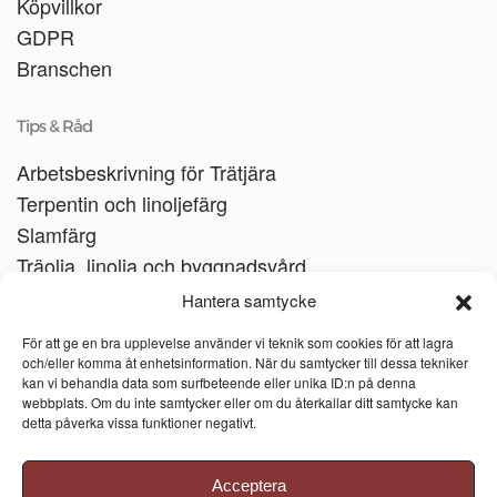
Köpvillkor
GDPR
Branschen
Tips & Råd
Arbetsbeskrivning för Trätjära
Terpentin och linoljefärg
Slamfärg
Träolja, linolja och byggnadsvård
Träbåtar
Hantera samtycke
Linoljesåpa
För att ge en bra upplevelse använder vi teknik som cookies för att lagra
och/eller komma åt enhetsinformation. När du samtycker till dessa tekniker
kan vi behandla data som surfbeteende eller unika ID:n på denna
webbplats. Om du inte samtycker eller om du återkallar ditt samtycke kan
detta påverka vissa funktioner negativt.
Acceptera