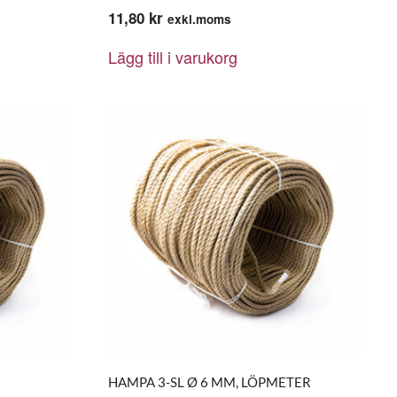
11,80
kr
exkl.moms
Lägg till i varukorg
HAMPA 3-SL Ø 6 MM, LÖPMETER