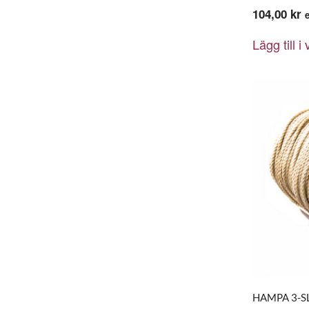
104,00
kr
Lägg till i
HAMPA 3-SL