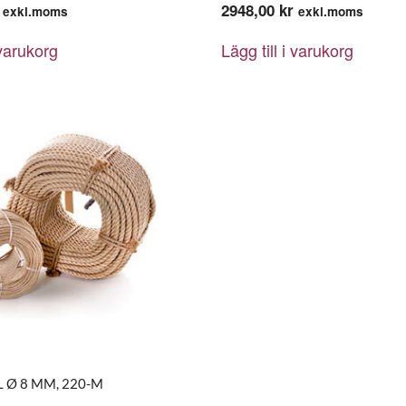
2948,00
kr
exkl.moms
exkl.moms
 varukorg
Lägg till i varukorg
 Ø 8 MM, 220-M