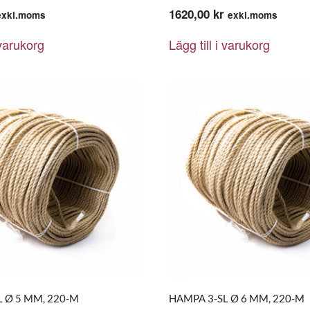
1620,00
kr
exkl.moms
exkl.moms
 varukorg
Lägg till i varukorg
 Ø 5 MM, 220-M
HAMPA 3-SL Ø 6 MM, 220-M