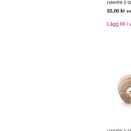
HAMPA 3-S
55,00
kr
e
Lägg till i
HAMPA 3-SL