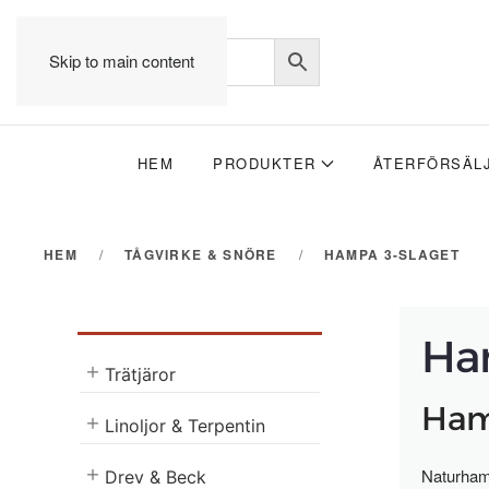
Skip to main content
HEM
PRODUKTER
ÅTERFÖRSÄL
HEM
TÅGVIRKE & SNÖRE
HAMPA 3-SLAGET
Ha
Trätjäror
Ham
Linoljor & Terpentin
Naturhamp
Drev & Beck