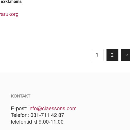
exkl.moms
 varukorg
1
2
KONTAKT
E-post:
info@claessons.com
Telefon: 031-711 42 87
telefontid kl 9.00-11.00