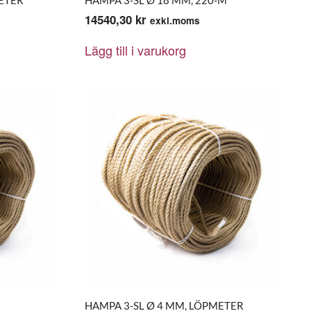
14540,30
kr
exkl.moms
Lägg till i varukorg
HAMPA 3-SL Ø 4 MM, LÖPMETER