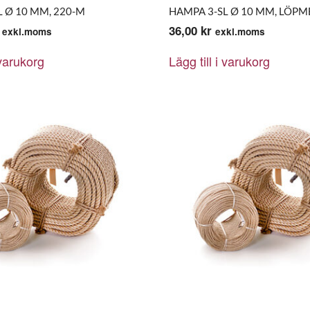
 Ø 10 MM, 220-M
HAMPA 3-SL Ø 10 MM, LÖPM
36,00
kr
exkl.moms
exkl.moms
 varukorg
Lägg till i varukorg