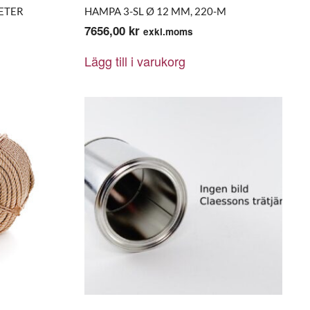
ETER
HAMPA 3-SL Ø 12 MM, 220-M
7656,00
kr
exkl.moms
Lägg till i varukorg