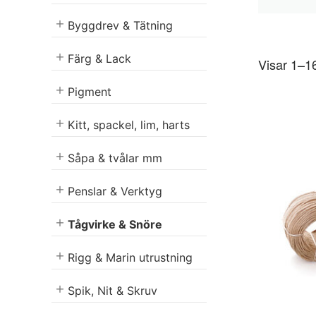
Byggdrev & Tätning
Färg & Lack
Visar 1–16
Pigment
Kitt, spackel, lim, harts
Såpa & tvålar mm
Penslar & Verktyg
Tågvirke & Snöre
Rigg & Marin utrustning
Spik, Nit & Skruv