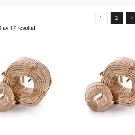
1
2
 av 17 resultat