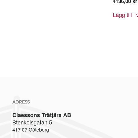
4136,00
kr
Lägg till i
ADRESS
Claessons Trätjära AB
Stenkolsgatan 5
417 07 Göteborg