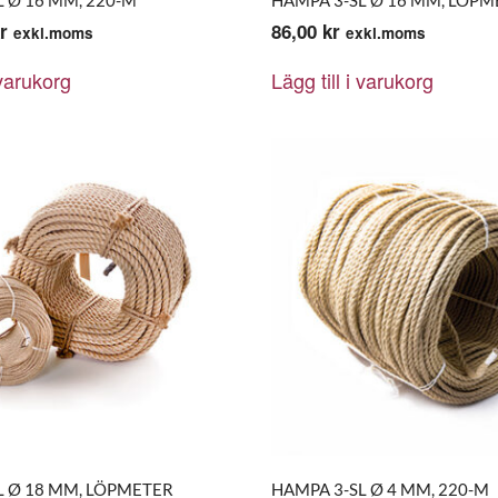
r
86,00
kr
exkl.moms
exkl.moms
 varukorg
Lägg till i varukorg
L Ø 18 MM, LÖPMETER
HAMPA 3-SL Ø 4 MM, 220-M