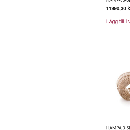
11990,30
k
Lägg till i
HAMPA 3-S