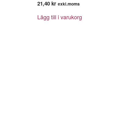
21,40
kr
exkl.moms
Lägg till i varukorg