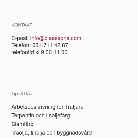
KONTAKT
E-post:
info@claessons.com
Telefon: 031-711 42 87
telefontid kl 9.00-11.00
Tips & Råd
Arbetsbeskrivning för Trätjära
Terpentin och linoljefärg
Slamfärg
Träolja, linolja och byggnadsvård