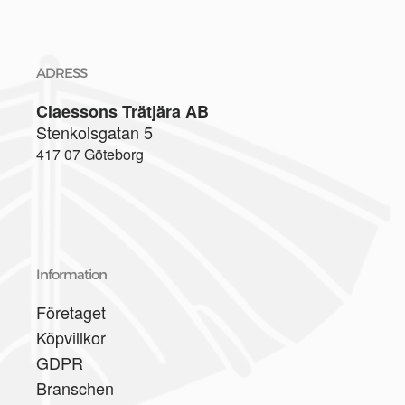
ADRESS
Claessons Trätjära AB
Stenkolsgatan 5
417 07 Göteborg
Information
Företaget
Köpvillkor
GDPR
Branschen