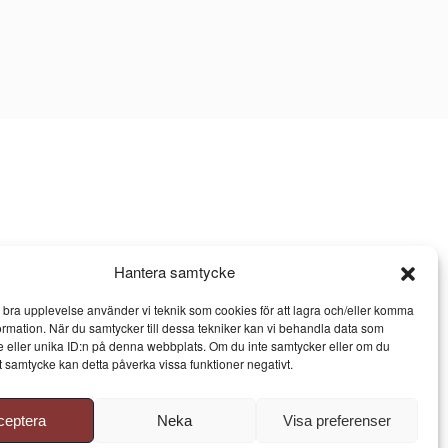
Hantera samtycke
n bra upplevelse använder vi teknik som cookies för att lagra och/eller komma
ormation. När du samtycker till dessa tekniker kan vi behandla data som
 eller unika ID:n på denna webbplats. Om du inte samtycker eller om du
itt samtycke kan detta påverka vissa funktioner negativt.
ceptera
Neka
Visa preferenser