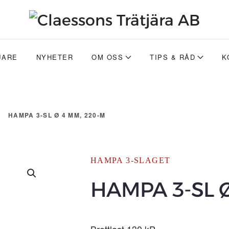
JARE
NYHETER
OM OSS
TIPS & RÅD
K
HAMPA 3-SL Ø 4 MM, 220-M
HAMPA 3-SLAGET
HAMPA 3-SL Ø
Brottlast 130 kP