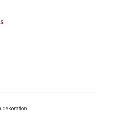
s
h dekoration