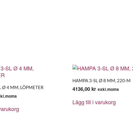
HAMPA 3-SL Ø 8 MM, 220-M
L Ø 4 MM, LÖPMETER
4136,00
kr
exkl.moms
xkl.moms
Lägg till i varukorg
 varukorg