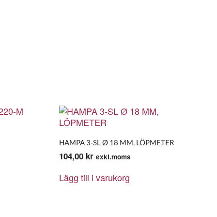
HAMPA 3-SL Ø 18 MM, LÖPMETER
104,00
kr
exkl.moms
Lägg till i varukorg