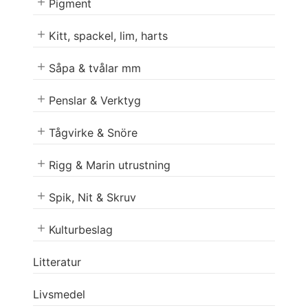
Pigment
Kitt, spackel, lim, harts
Såpa & tvålar mm
Penslar & Verktyg
Tågvirke & Snöre
Rigg & Marin utrustning
Spik, Nit & Skruv
Kulturbeslag
Litteratur
Livsmedel