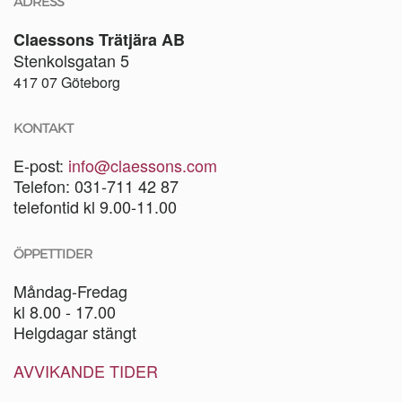
ADRESS
Claessons Trätjära AB
Stenkolsgatan 5
417 07 Göteborg
KONTAKT
E-post:
info@claessons.com
Telefon: 031-711 42 87
telefontid kl 9.00-11.00
ÖPPETTIDER
Måndag-Fredag
kl 8.00 - 17.00
Helgdagar stängt
AVVIKANDE TIDER