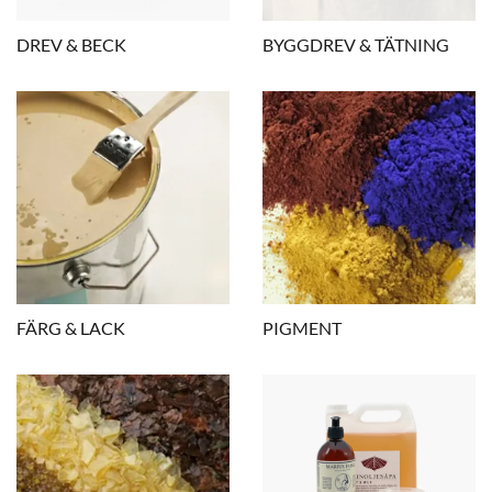
DREV & BECK
BYGGDREV & TÄTNING
FÄRG & LACK
PIGMENT