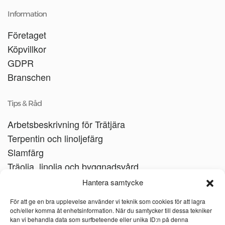
Information
Företaget
Köpvillkor
GDPR
Branschen
Tips & Råd
Arbetsbeskrivning för Trätjära
Terpentin och linoljefärg
Slamfärg
Träolja, linolja och byggnadsvård
Träbåtar
Hantera samtycke
Linoljesåpa
För att ge en bra upplevelse använder vi teknik som cookies för att lagra
och/eller komma åt enhetsinformation. När du samtycker till dessa tekniker
kan vi behandla data som surfbeteende eller unika ID:n på denna