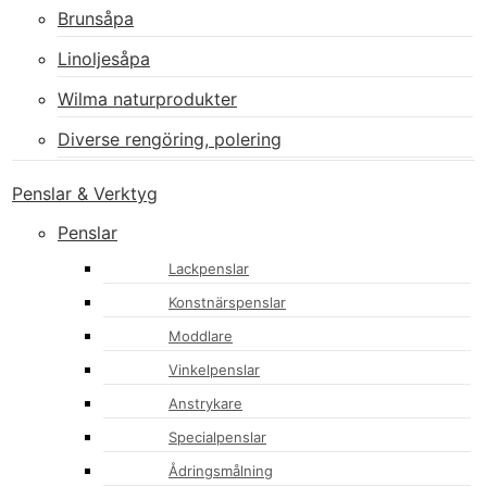
Brunsåpa
Linoljesåpa
Wilma naturprodukter
Diverse rengöring, polering
Penslar & Verktyg
Penslar
Lackpenslar
Konstnärspenslar
Moddlare
Vinkelpenslar
Anstrykare
Specialpenslar
Ådringsmålning