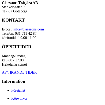
Claessons Trätjära AB
Stenkolsgatan 5
417 07 Göteborg
KONTAKT
E-post:
info@claessons.com
Telefon: 031-711 42 87
telefontid kl 9.00-11.00
ÖPPETTIDER
Måndag-Fredag
kl 8.00 - 17.00
Helgdagar stängt
AVVIKANDE TIDER
Information
Företaget
Köpvillkor