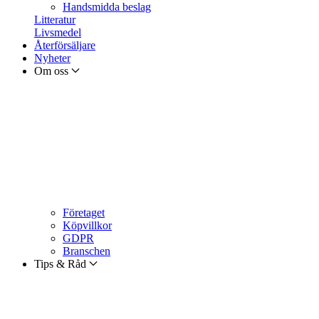
Handsmidda beslag
Litteratur
Livsmedel
Återförsäljare
Nyheter
Om oss
Företaget
Köpvillkor
GDPR
Branschen
Tips & Råd