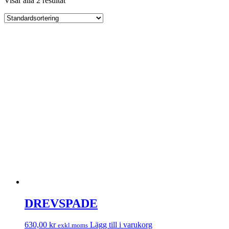
Visar alla 2 resultat
DREVSPADE
630,00
kr
Lägg till i varukorg
exkl.moms