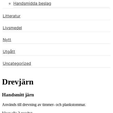
Handsmidda beslag
Litteratur
Livsmedel
Nytt
Utgått
Uncategorized
Drevjärn
Handsmitt järn
Används till drevning av timmer- och plankstommar.