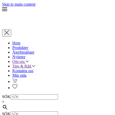
Skip to main content
Hem
Produkter
Återförsäljare
Nyheter
Om oss
Tips & Råd
Kontakta oss
Min sida
SÖK
×
SÖK