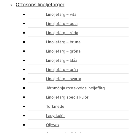
Ottosons linoljefärger
Linoljefärg – vita
Linoljefärg – gula
Linoljefärg – röda
Linoljefärg – bruna
Linoljefärg – gröna
Linoljefärg – blåa
Linoljefärg – gråa
Linoljefärg – svarta
Järnmönja rostskyddslinoljefärg
Linoljefärg specialkulör
Torkmedel
Lasyrkulör
Oljevax