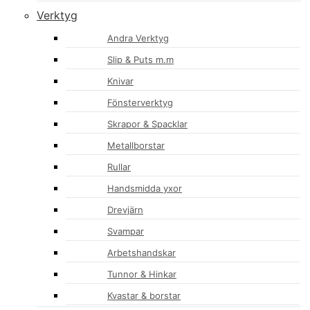
Verktyg
Andra Verktyg
Slip & Puts m.m
Knivar
Fönsterverktyg
Skrapor & Spacklar
Metallborstar
Rullar
Handsmidda yxor
Drevjärn
Svampar
Arbetshandskar
Tunnor & Hinkar
Kvastar & borstar