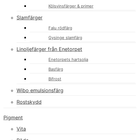
Kölsvinsfärger & primer
Slamfärger
Falu rödfärg
Gysinge slamfärg
Linoljefärger från Enetorpet
Enetorpets hartsolja
Basfärg
Bifrost
Wibo emulsionsfärg
Rostskydd
Pigment
Vita