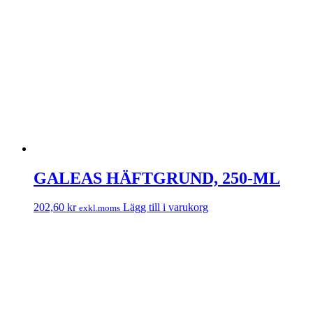
GALEAS HÄFTGRUND, 250-ML
202,60
kr
Lägg till i varukorg
exkl.moms