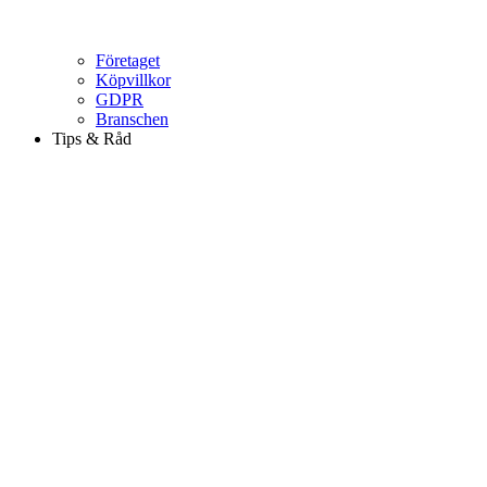
Företaget
Köpvillkor
GDPR
Branschen
Tips & Råd