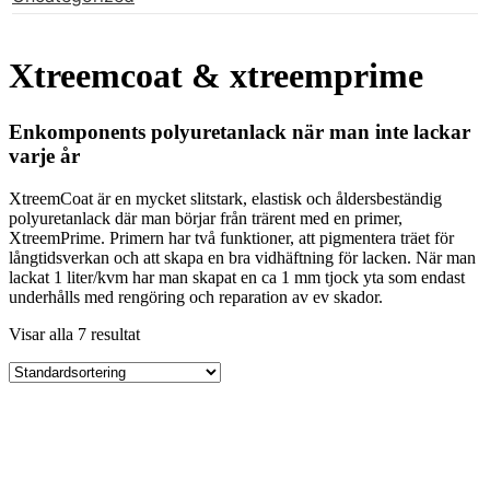
Xtreemcoat & xtreemprime
Enkomponents polyuretanlack när man inte lackar
varje år
XtreemCoat är en mycket slitstark, elastisk och åldersbeständig
polyuretanlack där man börjar från trärent med en primer,
XtreemPrime. Primern har två funktioner, att pigmentera träet för
långtidsverkan och att skapa en bra vidhäftning för lacken. När man
lackat 1 liter/kvm har man skapat en ca 1 mm tjock yta som endast
underhålls med rengöring och reparation av ev skador.
Visar alla 7 resultat