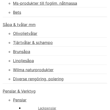
Ms-produkter till foglim, nåtmassa
Bets
Såpa & tvålar mm
Olivoljetvålar
Tjärtvålar & schampo
Brunsåpa
Linoljesåpa
Wilma naturprodukter
Diverse rengöring, polering
Penslar & Verktyg
Penslar
Lackpenslar