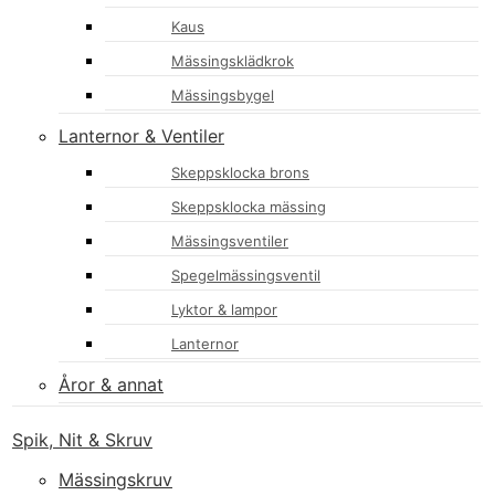
Kaus
Mässingsklädkrok
Mässingsbygel
Lanternor & Ventiler
Skeppsklocka brons
Skeppsklocka mässing
Mässingsventiler
Spegelmässingsventil
Lyktor & lampor
Lanternor
Åror & annat
Spik, Nit & Skruv
Mässingskruv