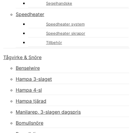
Segelhandske
Speedheater
Speedheater system
Speedheater skrapor
Tillbehör
Tågvirke & Snöre
Benselwire
Hampa 3-slaget
Hampa 4-sl
Hampa tjärad
Manilarep, 3-slagen dagspris
Bomullsnöre