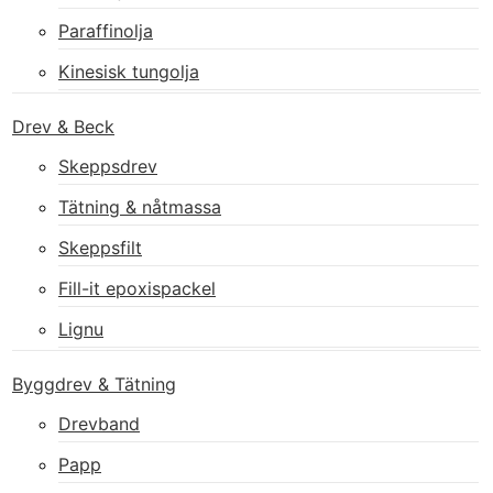
Paraffinolja
Kinesisk tungolja
Drev & Beck
Skeppsdrev
Tätning & nåtmassa
Skeppsfilt
Fill-it epoxispackel
Lignu
Byggdrev & Tätning
Drevband
Papp