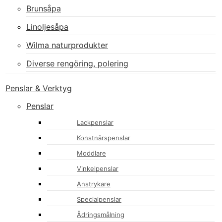
Brunsåpa
Linoljesåpa
Wilma naturprodukter
Diverse rengöring, polering
Penslar & Verktyg
Penslar
Lackpenslar
Konstnärspenslar
Moddlare
Vinkelpenslar
Anstrykare
Specialpenslar
Ådringsmålning