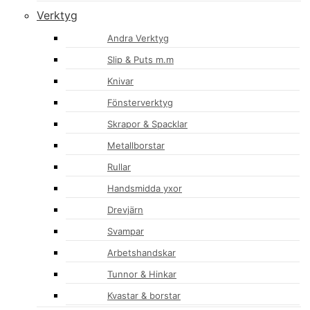
Verktyg
Andra Verktyg
Slip & Puts m.m
Knivar
Fönsterverktyg
Skrapor & Spacklar
Metallborstar
Rullar
Handsmidda yxor
Drevjärn
Svampar
Arbetshandskar
Tunnor & Hinkar
Kvastar & borstar