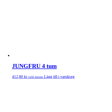
JUNGFRU 4 tum
412,80
kr
Lägg till i varukorg
exkl.moms