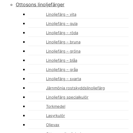
Ottosons linoljefärger
Linoljefärg – vita
Linoljefärg – gula
Linoljefärg – röda
Linoljefärg – bruna
Linoljefärg – gröna
Linoljefärg – blåa
Linoljefärg – gråa
Linoljefärg – svarta
Järnmönja rostskyddslinoljefärg
Linoljefärg specialkulör
Torkmedel
Lasyrkulör
Oljevax