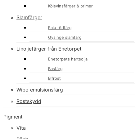
Kölsvinsfärger & primer
Slamfärger
Falu rödfärg
Gysinge slamfärg
Linoljefärger från Enetorpet
Enetorpets hartsolja
Basfärg
Bifrost
Wibo emulsionsfärg
Rostskydd
Pigment
Vita