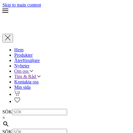
Skip to main content
Hem
Produkter
Återförsäljare
Nyheter
Om oss
Tips & Råd
Kontakta oss
Min sida
SÖK
×
SÖK