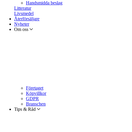
Handsmidda beslag
Litteratur
Livsmedel
Återförsäljare
Nyheter
Om oss
Företaget
Köpvillkor
GDPR
Branschen
Tips & Råd