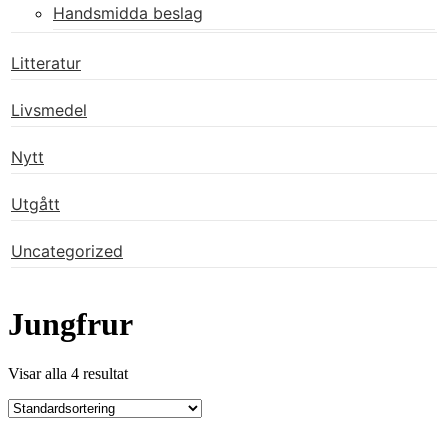
Handsmidda beslag
Litteratur
Livsmedel
Nytt
Utgått
Uncategorized
Jungfrur
Visar alla 4 resultat