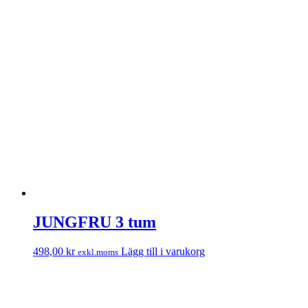
JUNGFRU 3 tum
498,00
kr
Lägg till i varukorg
exkl.moms