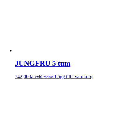
JUNGFRU 5 tum
742,00
kr
Lägg till i varukorg
exkl.moms