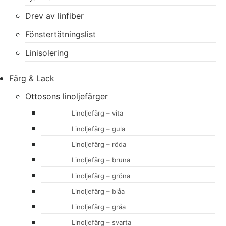
Drev av linfiber
Fönstertätningslist
Linisolering
Färg & Lack
Ottosons linoljefärger
Linoljefärg – vita
Linoljefärg – gula
Linoljefärg – röda
Linoljefärg – bruna
Linoljefärg – gröna
Linoljefärg – blåa
Linoljefärg – gråa
Linoljefärg – svarta