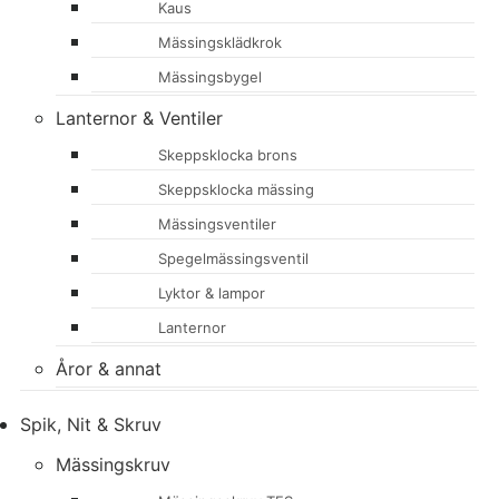
Kaus
Mässingsklädkrok
Mässingsbygel
Lanternor & Ventiler
Skeppsklocka brons
Skeppsklocka mässing
Mässingsventiler
Spegelmässingsventil
Lyktor & lampor
Lanternor
Åror & annat
Spik, Nit & Skruv
Mässingskruv