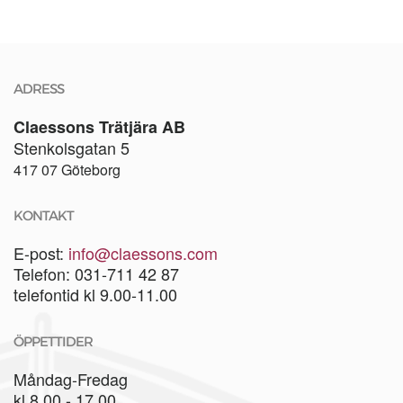
ADRESS
Claessons Trätjära AB
Stenkolsgatan 5
417 07 Göteborg
KONTAKT
E-post:
info@claessons.com
Telefon: 031-711 42 87
telefontid kl 9.00-11.00
ÖPPETTIDER
Måndag-Fredag
kl 8.00 - 17.00