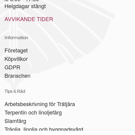
Helgdagar stängt
AVVIKANDE TIDER
Information
Företaget
Köpvillkor
GDPR
Branschen
Tips & Råd
Arbetsbeskrivning för Trätjära
Terpentin och linoljefärg
Slamfärg
Träolja, linolja och byggnadsvård