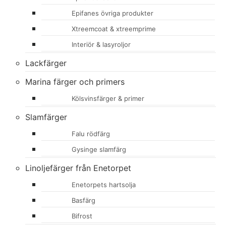
Epifanes övriga produkter
Xtreemcoat & xtreemprime
Interiör & lasyroljor
Lackfärger
Marina färger och primers
Kölsvinsfärger & primer
Slamfärger
Falu rödfärg
Gysinge slamfärg
Linoljefärger från Enetorpet
Enetorpets hartsolja
Basfärg
Bifrost