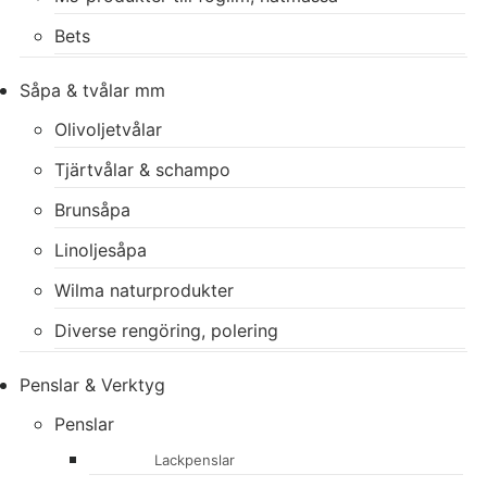
Bets
Såpa & tvålar mm
Olivoljetvålar
Tjärtvålar & schampo
Brunsåpa
Linoljesåpa
Wilma naturprodukter
Diverse rengöring, polering
Penslar & Verktyg
Penslar
Lackpenslar