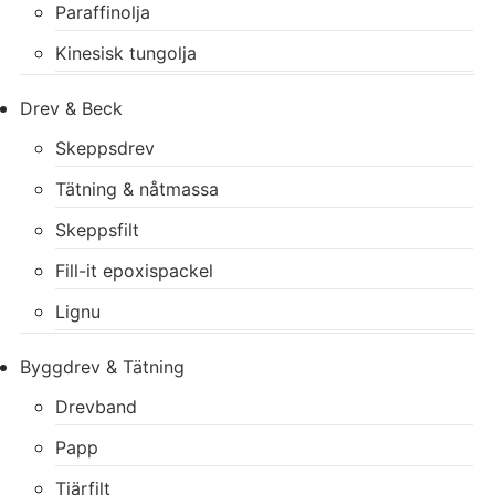
Paraffinolja
Kinesisk tungolja
Drev & Beck
Skeppsdrev
Tätning & nåtmassa
Skeppsfilt
Fill-it epoxispackel
Lignu
Byggdrev & Tätning
Drevband
Papp
Tjärfilt