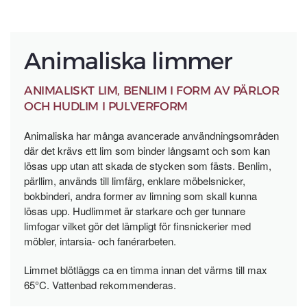
Animaliska limmer
ANIMALISKT LIM, BENLIM I FORM AV PÄRLOR
OCH HUDLIM I PULVERFORM
Animaliska har många avancerade användningsområden
där det krävs ett lim som binder långsamt och som kan
lösas upp utan att skada de stycken som fästs. Benlim,
pärllim, används till limfärg, enklare möbelsnicker,
bokbinderi, andra former av limning som skall kunna
lösas upp. Hudlimmet är starkare och ger tunnare
limfogar vilket gör det lämpligt för finsnickerier med
möbler, intarsia- och fanérarbeten.
Limmet blötläggs ca en timma innan det värms till max
65°C. Vattenbad rekommenderas.