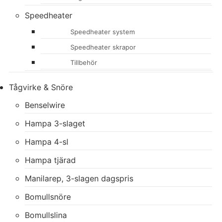
Speedheater
Speedheater system
Speedheater skrapor
Tillbehör
Tågvirke & Snöre
Benselwire
Hampa 3-slaget
Hampa 4-sl
Hampa tjärad
Manilarep, 3-slagen dagspris
Bomullsnöre
Bomullslina