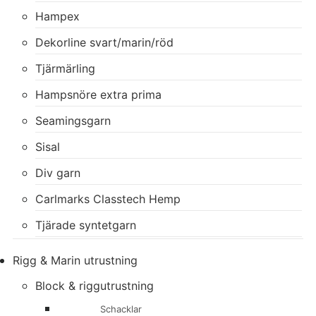
Hampex
Dekorline svart/marin/röd
Tjärmärling
Hampsnöre extra prima
Seamingsgarn
Sisal
Div garn
Carlmarks Classtech Hemp
Tjärade syntetgarn
Rigg & Marin utrustning
Block & riggutrustning
Schacklar