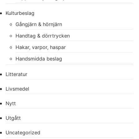
Kulturbeslag
Gångjärn & hörnjärn
Handtag & dörrtrycken
Hakar, varpor, haspar
Handsmidda beslag
Litteratur
Livsmedel
Nytt
Utgått
Uncategorized