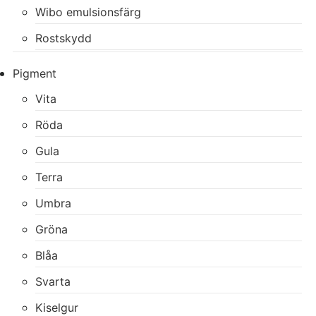
Wibo emulsionsfärg
Rostskydd
Pigment
Vita
Röda
Gula
Terra
Umbra
Gröna
Blåa
Svarta
Kiselgur