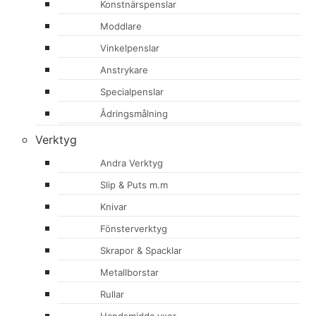
Konstnärspenslar
Moddlare
Vinkelpenslar
Anstrykare
Specialpenslar
Ådringsmålning
Verktyg
Andra Verktyg
Slip & Puts m.m
Knivar
Fönsterverktyg
Skrapor & Spacklar
Metallborstar
Rullar