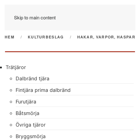
Skip to main content
HEM
KULTURBESLAG
HAKAR, VARPOR, HASPAR
Trätjäror
Dalbränd tjära
Fintjära prima dalbränd
Furutjära
Båtsmörja
Övriga tjäror
Bryggsmörja