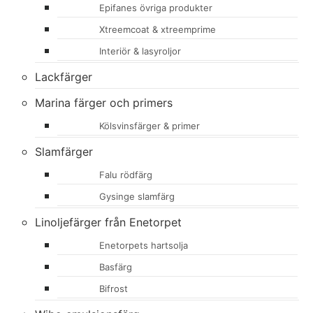
Epifanes övriga produkter
Xtreemcoat & xtreemprime
Interiör & lasyroljor
Lackfärger
Marina färger och primers
Kölsvinsfärger & primer
Slamfärger
Falu rödfärg
Gysinge slamfärg
Linoljefärger från Enetorpet
Enetorpets hartsolja
Basfärg
Bifrost