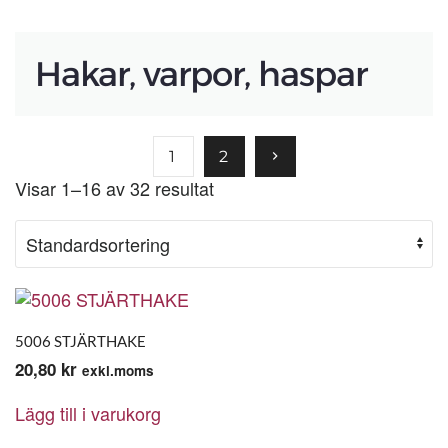
Hakar, varpor, haspar
1
2
Visar 1–16 av 32 resultat
5006 STJÄRTHAKE
20,80
kr
exkl.moms
Lägg till i varukorg