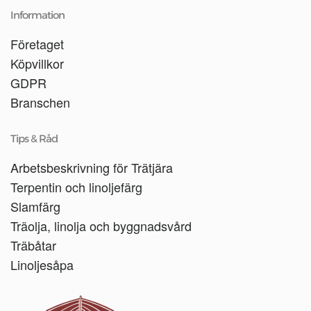
Information
Företaget
Köpvillkor
GDPR
Branschen
Tips & Råd
Arbetsbeskrivning för Trätjära
Terpentin och linoljefärg
Slamfärg
Träolja, linolja och byggnadsvård
Träbåtar
Linoljesåpa