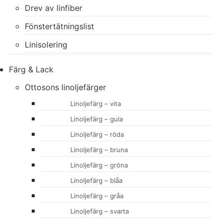
Drev av linfiber
Fönstertätningslist
Linisolering
Färg & Lack
Ottosons linoljefärger
Linoljefärg – vita
Linoljefärg – gula
Linoljefärg – röda
Linoljefärg – bruna
Linoljefärg – gröna
Linoljefärg – blåa
Linoljefärg – gråa
Linoljefärg – svarta