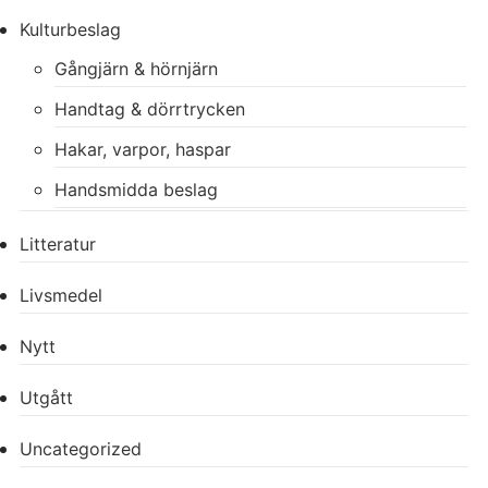
Kulturbeslag
Gångjärn & hörnjärn
Handtag & dörrtrycken
Hakar, varpor, haspar
Handsmidda beslag
Litteratur
Livsmedel
Nytt
Utgått
Uncategorized