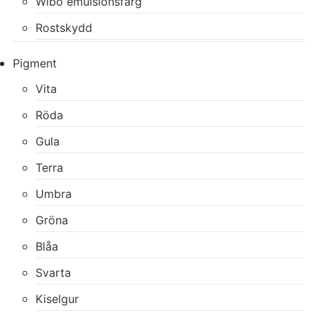
Wibo emulsionsfärg
Rostskydd
Pigment
Vita
Röda
Gula
Terra
Umbra
Gröna
Blåa
Svarta
Kiselgur