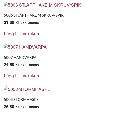
5006 STJÄRTHAKE M SKRUV/SPIK
21,60
kr
exkl.moms
Lägg till i varukorg
5007 HANDVARPA
24,50
kr
exkl.moms
Lägg till i varukorg
5008 STORMHASPE
26,80
kr
exkl.moms