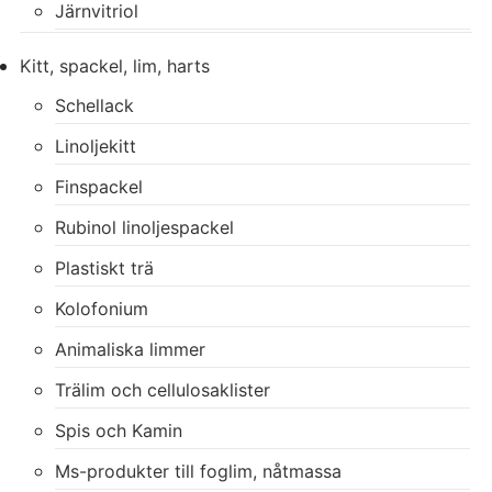
Järnvitriol
Kitt, spackel, lim, harts
Schellack
Linoljekitt
Finspackel
Rubinol linoljespackel
Plastiskt trä
Kolofonium
Animaliska limmer
Trälim och cellulosaklister
Spis och Kamin
Ms-produkter till foglim, nåtmassa