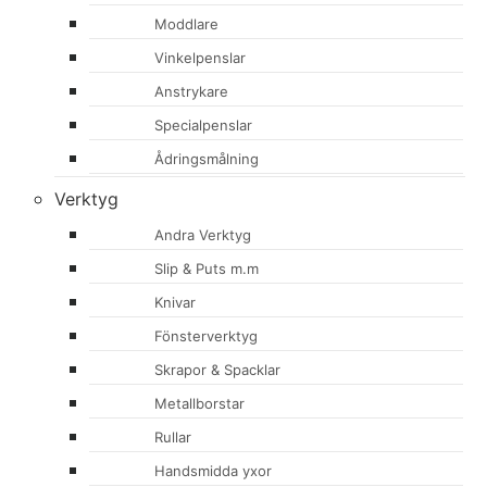
Moddlare
Vinkelpenslar
Anstrykare
Specialpenslar
Ådringsmålning
Verktyg
Andra Verktyg
Slip & Puts m.m
Knivar
Fönsterverktyg
Skrapor & Spacklar
Metallborstar
Rullar
Handsmidda yxor