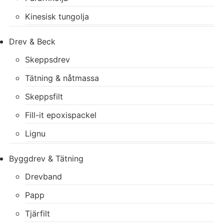
Kinesisk tungolja
Drev & Beck
Skeppsdrev
Tätning & nåtmassa
Skeppsfilt
Fill-it epoxispackel
Lignu
Byggdrev & Tätning
Drevband
Papp
Tjärfilt