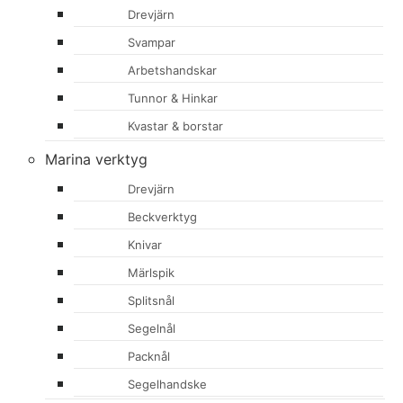
Drevjärn
Svampar
Arbetshandskar
Tunnor & Hinkar
Kvastar & borstar
Marina verktyg
Drevjärn
Beckverktyg
Knivar
Märlspik
Splitsnål
Segelnål
Packnål
Segelhandske