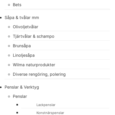
Bets
Såpa & tvålar mm
Olivoljetvålar
Tjärtvålar & schampo
Brunsåpa
Linoljesåpa
Wilma naturprodukter
Diverse rengöring, polering
Penslar & Verktyg
Penslar
Lackpenslar
Konstnärspenslar