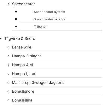
Speedheater
Speedheater system
Speedheater skrapor
Tillbehör
Tågvirke & Snöre
Benselwire
Hampa 3-slaget
Hampa 4-sl
Hampa tjärad
Manilarep, 3-slagen dagspris
Bomullsnöre
Bomullslina