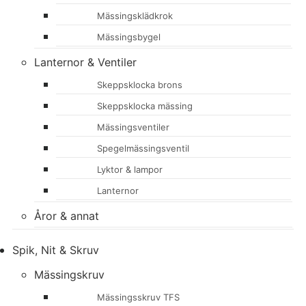
Mässingsklädkrok
Mässingsbygel
Lanternor & Ventiler
Skeppsklocka brons
Skeppsklocka mässing
Mässingsventiler
Spegelmässingsventil
Lyktor & lampor
Lanternor
Åror & annat
Spik, Nit & Skruv
Mässingskruv
Mässingsskruv TFS