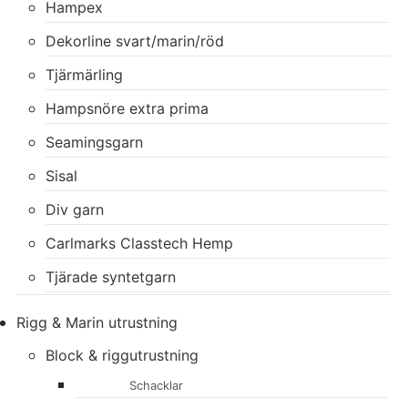
Hampex
Dekorline svart/marin/röd
Tjärmärling
Hampsnöre extra prima
Seamingsgarn
Sisal
Div garn
Carlmarks Classtech Hemp
Tjärade syntetgarn
Rigg & Marin utrustning
Block & riggutrustning
Schacklar