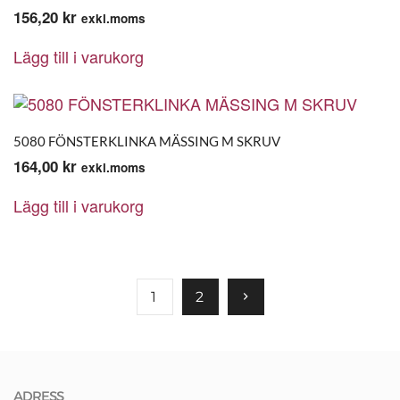
156,20
kr
exkl.moms
Lägg till i varukorg
5080 FÖNSTERKLINKA MÄSSING M SKRUV
164,00
kr
exkl.moms
Lägg till i varukorg
1
2
ADRESS